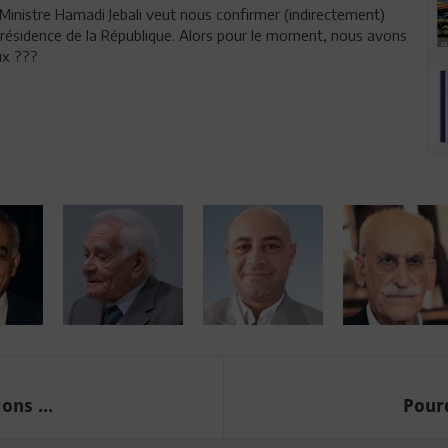
 Ministre Hamadi Jebali veut nous confirmer (indirectement)
Présidence de la République. Alors pour le moment, nous avons
ux ???
ons ...
Pourq