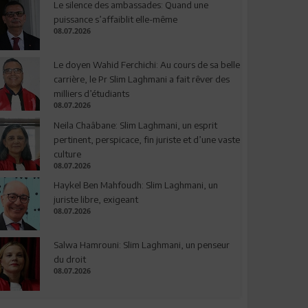
Le silence des ambassades: Quand une
puissance s’affaiblit elle-même
08.07.2026
Le doyen Wahid Ferchichi: Au cours de sa belle
carrière, le Pr Slim Laghmani a fait rêver des
milliers d’étudiants
08.07.2026
Neila Chaâbane: Slim Laghmani, un esprit
pertinent, perspicace, fin juriste et d’une vaste
culture
08.07.2026
Haykel Ben Mahfoudh: Slim Laghmani, un
juriste libre, exigeant
08.07.2026
Salwa Hamrouni: Slim Laghmani, un penseur
du droit
08.07.2026