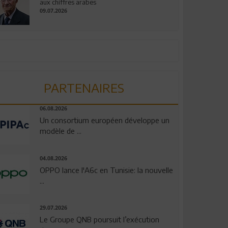
aux chiffres arabes
09.07.2026
PARTENAIRES
06.08.2026
Un consortium européen développe un
modèle de ...
04.08.2026
OPPO lance l'A6c en Tunisie: la nouvelle
...
29.07.2026
Le Groupe QNB poursuit l’exécution