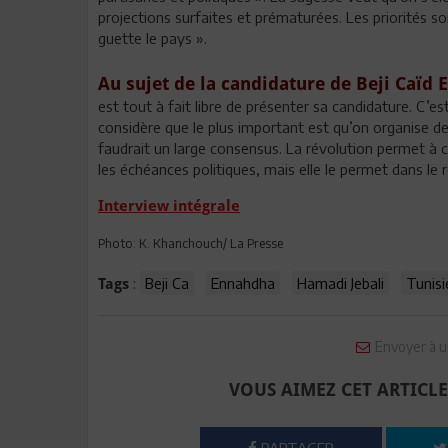
projections surfaites et prématurées. Les priorités son
guette le pays ».
Au sujet de la candidature de Beji Caïd 
est tout à fait libre de présenter sa candidature. C’e
considère que le plus important est qu’on organise de
faudrait un large consensus. La révolution permet à 
les échéances politiques, mais elle le permet dans le r
Interview intégrale
Photo: K. Khanchouch/ La Presse
:
Beji Ca
Ennahdha
Hamadi Jebali
Tunisi
Tags
Envoyer à u
VOUS AIMEZ CET ARTICLE