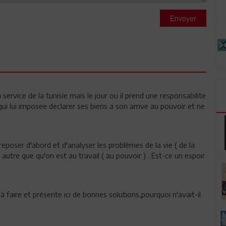
Envoyer
ervice de la tunisie mais le jour ou il prend une responsabilite
 qui lui imposee declarer ses biens a son arrive au pouvoir et ne
reposer d'abord et d'analyser les problèmes de la vie ( de la
autre que qu'on est au travail ( au pouvoir ) . Est-ce un espoir
à faire et présente ici de bonnes solutions,pourquoi n'avait-il