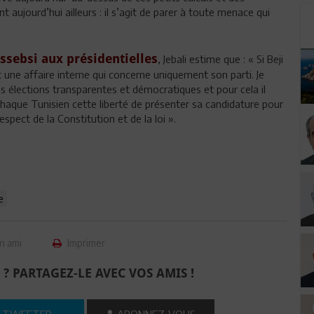
t aujourd’hui ailleurs : il s’agit de parer à toute menace qui
Essebsi aux présidentielles
, Jebali estime que : « Si Beji
st une affaire interne qui concerne uniquement son parti. Je
s élections transparentes et démocratiques et pour cela il
chaque Tunisien cette liberté de présenter sa candidature pour
espect de la Constitution et de la loi ».
e
n ami
Imprimer
 ? PARTAGEZ-LE AVEC VOS AMIS !