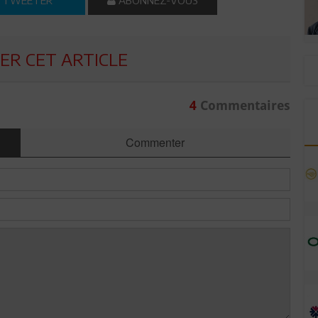
TWEETER
ABONNEZ-VOUS
R CET ARTICLE
4
Commentaires
Commenter