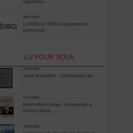
rigoureuse ...
24.07.2026
La BERD et l’UBCI consolident leur
partenariat ...
LU POUR VOUS
23.04.2026
Vient de paraître - «Dictionnaire des ...
17.03.2026
Noureddine Dougui : Comprendre le
Moyen-Orient, ...
14.03.2026