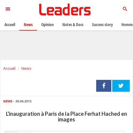
Accueil
News
Opinion
Notes & Docs
Success story
Homma
Accueil
News
NEWS
- 30.04.2013
L'inauguration à Paris de la Place Ferhat Hached en
images