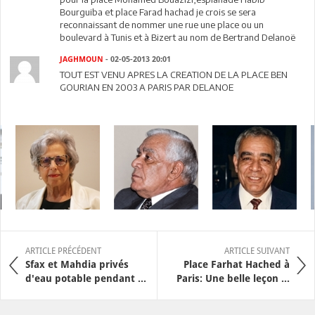
Bourguiba et place Farad hachad je crois se sera
reconnaissant de nommer une rue une place ou un
boulevard à Tunis et à Bizert au nom de Bertrand Delanoë
JAGHMOUN
- 02-05-2013 20:01
TOUT EST VENU APRES LA CREATION DE LA PLACE BEN
GOURIAN EN 2003 A PARIS PAR DELANOE
ARTICLE PRÉCÉDENT
ARTICLE SUIVANT
Sfax et Mahdia privés
Place Farhat Hached à
d'eau potable pendant ...
Paris: Une belle leçon ...