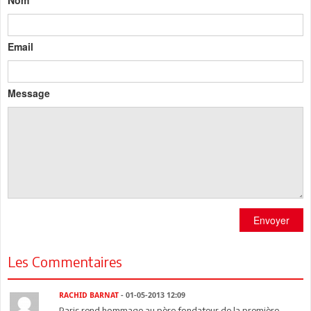
Nom
Email
Message
Envoyer
Les Commentaires
RACHID BARNAT
- 01-05-2013 12:09
Paris rend hommage au père fondateur de la première