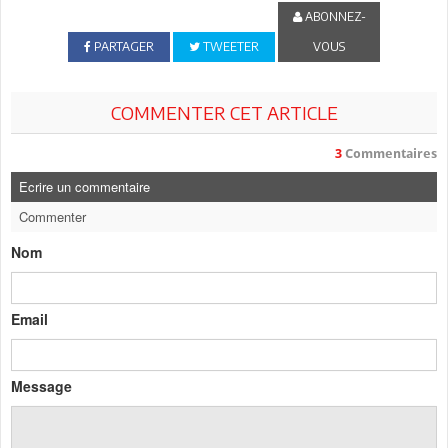
ABONNEZ-
PARTAGER
TWEETER
VOUS
COMMENTER CET ARTICLE
3
Commentaires
Ecrire un commentaire
Commenter
Nom
Email
Message