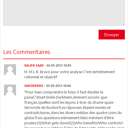
Envoyer
Les Commentaires
KALIFA SAAD
- 02-05-2013 10:55
M. M.L B. Bravo pour votre analyse C'est extrêmement
rationnel et objectif.
SADOKDRISS
- 03-05-2013 16:04
"Pour bien comprendre le futur,il faut étudier le
passé,"disait Emile Durkheim,éminent sociolo-gue
français.Quelles sont les leçons à tirer du drame quasi-
terroriste de Boston?Les réponses étaient mixtes et
contradictoires,dans les divers médias des quatre coins du
globe.Trois questions intimement liées méritent d'être
posées:(1)What gets done?(2)Who benefits?Who controls?