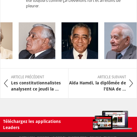
été toujours comme ça! Devenons fort et arrètons de
pleurer.
ARTICLE PRÉCÉDENT
ARTICLE SUIVANT
Les constitutionnalistes
Aïda Hamdi, la diplômée de
analysent ce jeudi la ...
l'ENA de ...
Téléchargez les applications
Leaders