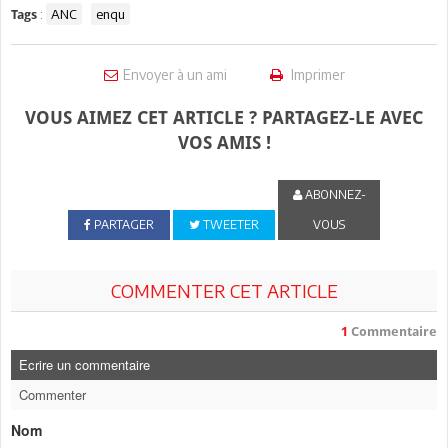
:
ANC
enqu
Tags
Envoyer à un ami
Imprimer
VOUS AIMEZ CET ARTICLE ? PARTAGEZ-LE AVEC
VOS AMIS !
ABONNEZ-
PARTAGER
TWEETER
VOUS
COMMENTER CET ARTICLE
1
Commentaire
Ecrire un commentaire
Commenter
Nom