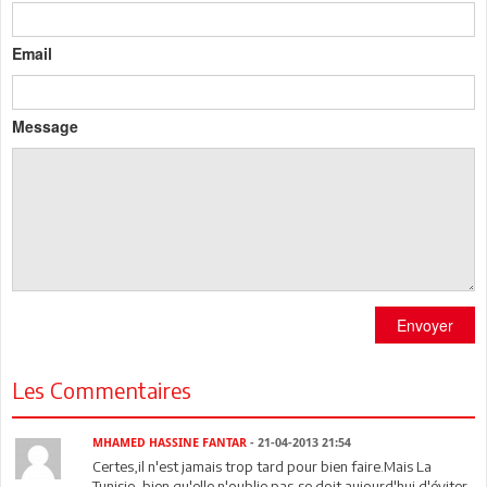
Email
Message
Envoyer
Les Commentaires
MHAMED HASSINE FANTAR
- 21-04-2013 21:54
Certes,il n'est jamais trop tard pour bien faire.Mais La
Tunisie, bien qu'elle n'oublie pas,se doit aujourd'hui d'éviter