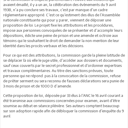
avaient émaillé, il y a un an, la célébration des évènements du 9 avril
1938, n’a pu conclure ses travaux, c’est par manque d’un cadre
réglementaire approprié. C’est ce qu’estiment des élus de l’Assemblée
nationale constituante qui pour y parer, viennent de déposer une
proposition de loi. Le projet fixe les attributions et les procédures,
impose aux personnes convoquées de se présenter et d’accomplir leurs
dépositions, édicte une peine de prison et une amende et octroie aux
témoins qui le souhaitent le droit de demander la non-mention de leur
identité dans les procès verbaux et les décisions.
Pour ce qui est des attributions, la commission garde la pleine latitude de
se déplacer là où elle le juge utile, d’accéder aux dossiers et documents,
sauf ceux couverts par le secret professionnel et d’ordonner expertises
et travaux complémentaires. Au titre des sanctions prévues, toute
personne qui ne répond pas à la convocation de la commission, refuse
de prêter serment ou sera reconnu de fausses déclarations sera punie de
3 mois de prison et de 1000 D d’amende.
Cette proposition de loi, déposée par 33 élus à l’ANC le 16 avril courant a
été transmise aux commissions concernées pour examen, avant d’être
soumise au débat en séance plénière. Ses auteurs comptent beaucoup
sur son adoption rapide afin de débloquer la commission d’enquête du 9
avril.