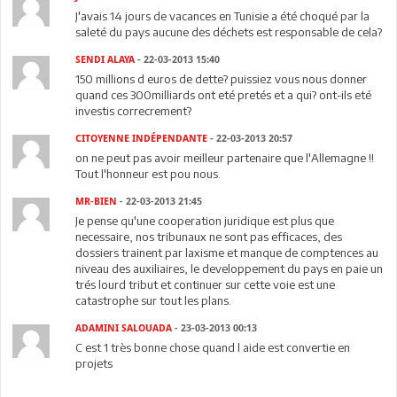
J'avais 14 jours de vacances en Tunisie a été choqué par la
saleté du pays aucune des déchets est responsable de cela?
SENDI ALAYA
- 22-03-2013 15:40
150 millions d euros de dette? puissiez vous nous donner
quand ces 300milliards ont eté pretés et a qui? ont-ils eté
investis correcrement?
CITOYENNE INDÉPENDANTE
- 22-03-2013 20:57
on ne peut pas avoir meilleur partenaire que l'Allemagne !!
Tout l'honneur est pou nous.
MR-BIEN
- 22-03-2013 21:45
Je pense qu'une cooperation juridique est plus que
necessaire, nos tribunaux ne sont pas efficaces, des
dossiers trainent par laxisme et manque de comptences au
niveau des auxiliaires, le developpement du pays en paie un
trés lourd tribut et continuer sur cette voie est une
catastrophe sur tout les plans.
ADAMINI SALOUADA
- 23-03-2013 00:13
C est 1 très bonne chose quand l aide est convertie en
projets