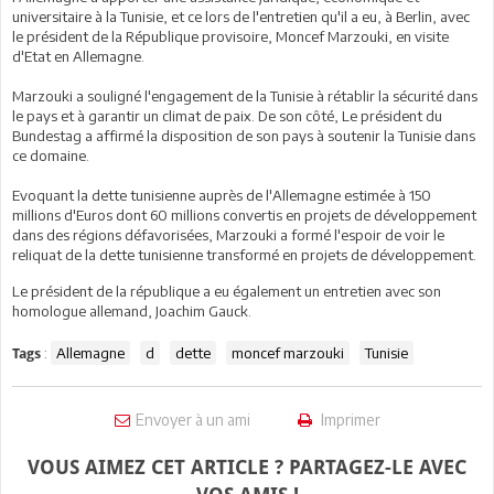
universitaire à la Tunisie, et ce lors de l'entretien qu'il a eu, à Berlin, avec
le président de la République provisoire, Moncef Marzouki, en visite
d'Etat en Allemagne.
Marzouki a souligné l'engagement de la Tunisie à rétablir la sécurité dans
le pays et à garantir un climat de paix. De son côté, Le président du
Bundestag a affirmé la disposition de son pays à soutenir la Tunisie dans
ce domaine.
Evoquant la dette tunisienne auprès de l'Allemagne estimée à 150
millions d'Euros dont 60 millions convertis en projets de développement
dans des régions défavorisées, Marzouki a formé l'espoir de voir le
reliquat de la dette tunisienne transformé en projets de développement.
Le président de la république a eu également un entretien avec son
homologue allemand, Joachim Gauck.
:
Allemagne
d
dette
moncef marzouki
Tunisie
Tags
Envoyer à un ami
Imprimer
VOUS AIMEZ CET ARTICLE ? PARTAGEZ-LE AVEC