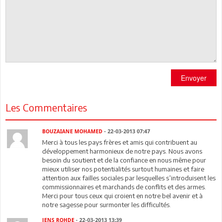
Envoyer
Les Commentaires
BOUZAIANE MOHAMED
- 22-03-2013 07:47
Merci à tous les pays frères et amis qui contribuent au
développement harmonieux de notre pays. Nous avons
besoin du soutient et de la confiance en nous même pour
mieux utiliser nos potentialités surtout humaines et faire
attention aux failles sociales par lesquelles s’introduisent les
commissionnaires et marchands de conflits et des armes.
Merci pour tous ceux qui croient en notre bel avenir et à
notre sagesse pour surmonter les difficultés.
JENS ROHDE
- 22-03-2013 13:39