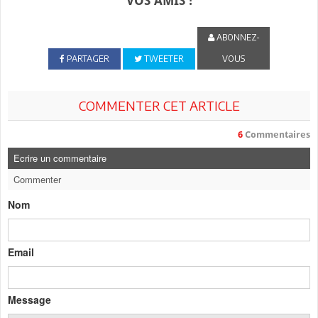
VOS AMIS !
ABONNEZ-
PARTAGER
TWEETER
VOUS
COMMENTER CET ARTICLE
6
Commentaires
Ecrire un commentaire
Commenter
Nom
Email
Message