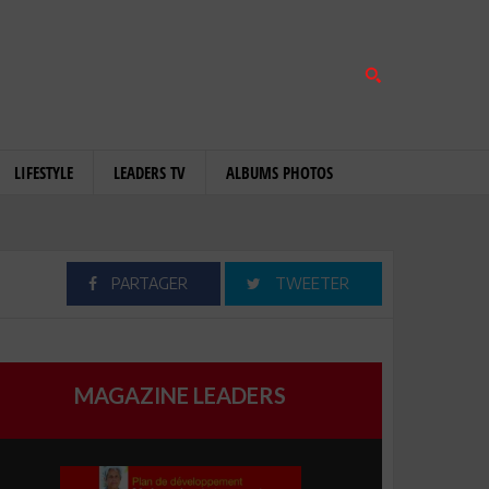
LIFESTYLE
LEADERS TV
ALBUMS PHOTOS
PARTAGER
TWEETER
MAGAZINE LEADERS