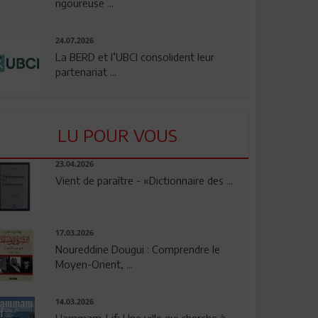
rigoureuse ...
24.07.2026
La BERD et l’UBCI consolident leur
partenariat ...
LU POUR VOUS
23.04.2026
Vient de paraître - «Dictionnaire des ...
17.03.2026
Noureddine Dougui : Comprendre le
Moyen-Orient, ...
14.03.2026