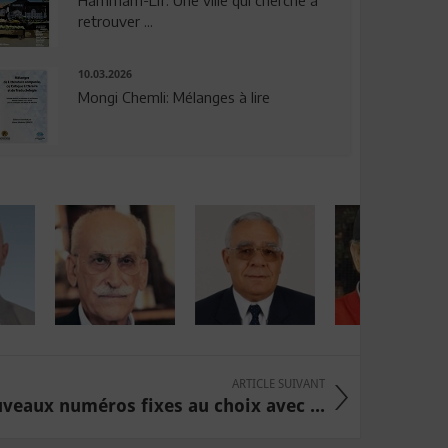
Hammam-Lif: Une ville qui cherche à
retrouver ...
10.03.2026
Mongi Chemli: Mélanges à lire
ARTICLE SUIVANT
veaux numéros fixes au choix avec ...