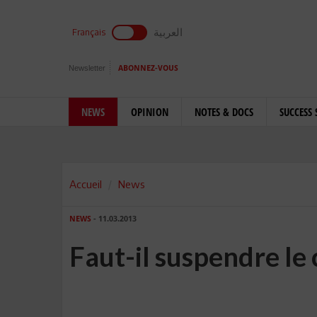
العربية
Français
Newsletter
ABONNEZ-VOUS
NEWS
OPINION
NOTES & DOCS
SUCCESS 
Accueil
News
NEWS
- 11.03.2013
Faut-il suspendre le