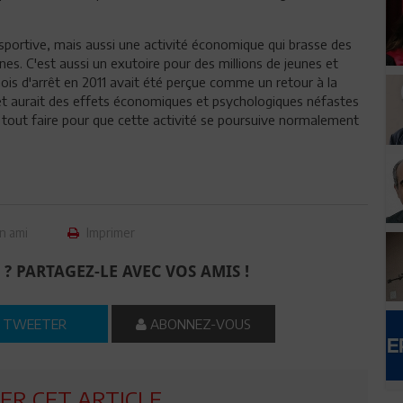
 sportive, mais aussi une activité économique qui brasse des
nes. C'est aussi un exutoire pour des millions de jeunes et
is d'arrêt en 2011 avait été perçue comme un retour à la
rêt aurait des effets économiques et psychologiques néfastes
ut tout faire pour que cette activité se poursuive normalement
n ami
Imprimer
 ? PARTAGEZ-LE AVEC VOS AMIS !
TWEETER
ABONNEZ-VOUS
R CET ARTICLE