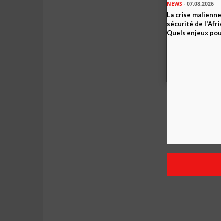
NEWS
- 07.08.2026
La crise malienne
sécurité de l'Afr
Quels enjeux pour