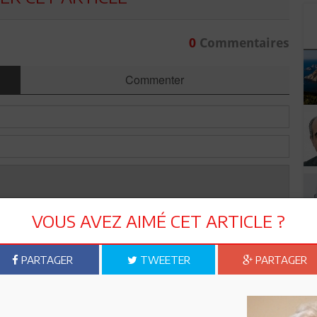
0
Commentaires
Commenter
VOUS AVEZ AIMÉ CET ARTICLE ?
PARTAGER
TWEETER
PARTAGER
Envoyer