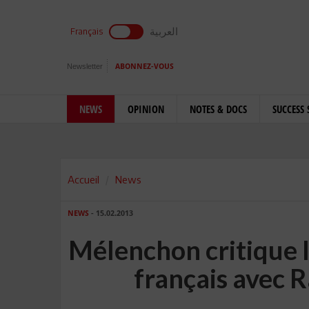
العربية
Français
Newsletter
ABONNEZ-VOUS
NEWS
OPINION
NOTES & DOCS
SUCCESS 
Accueil
News
NEWS
- 15.02.2013
Mélenchon critique 
français avec