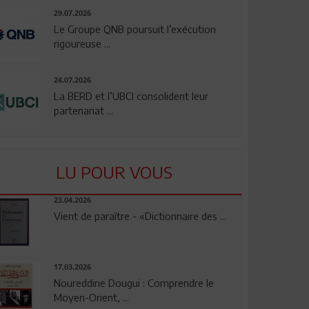
29.07.2026
Le Groupe QNB poursuit l’exécution
rigoureuse ...
24.07.2026
La BERD et l’UBCI consolident leur
partenariat ...
LU POUR VOUS
23.04.2026
Vient de paraître - «Dictionnaire des ...
17.03.2026
Noureddine Dougui : Comprendre le
Moyen-Orient, ...