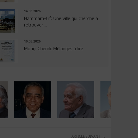
14.03.2026
Hammam-Lif: Une ville qui cherche à
retrouver ...
10.03.2026
Mongi Chemli: Mélanges à lire
ARTICLE SUIVANT