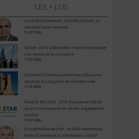
LES + LUS
La sardine tunisienne: Un petit poisson, un
véritable trésor national
11.07.2026
Tunisie : De la stabilisation macroéconomique
à la relance de la croissance
11.07.2026
Comment la Tunisie a éclairé ses côtes pour
sécuriser la navigation en Méditerranée
11.07.2026
Road to the STAR : STAR Assurances fait du
sport un nouveau levier de son engagement
sociétal
11.07.2026
Un patrimoine en péril - le Sabil Hammouda
Pacha El Husseyni à La Manouba: «Sbil El