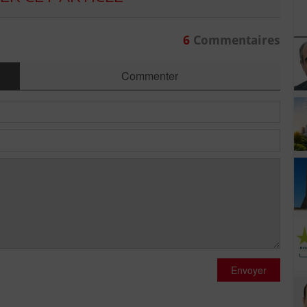
6
Commentaires
Commenter
Envoyer