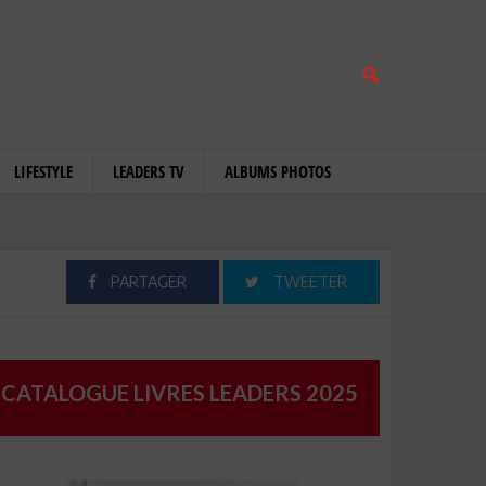
LIFESTYLE
LEADERS TV
ALBUMS PHOTOS
PARTAGER
TWEETER
CATALOGUE LIVRES LEADERS 2025