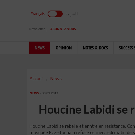
العربية
Français
Newsletter
ABONNEZ-VOUS
NEWS
OPINION
NOTES & DOCS
SUCCESS 
Accueil
News
NEWS
- 30.01.2013
Houcine Labidi se r
Houcine Labidi se rebelle et enntre en résistance. 
mosquée Ezzeitouna a refusé ce mercredi matin de se pl