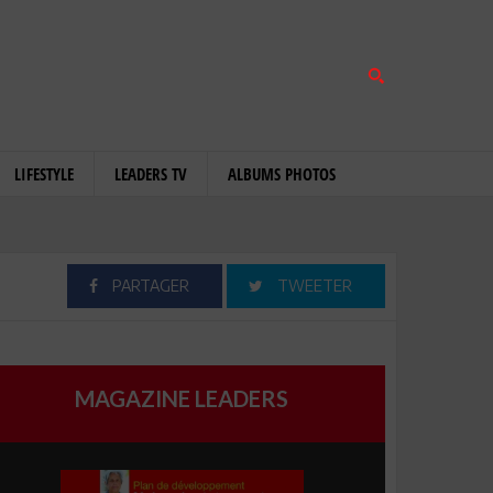
LIFESTYLE
LEADERS TV
ALBUMS PHOTOS
PARTAGER
TWEETER
MAGAZINE LEADERS