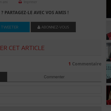
n ami
Imprimer
 ? PARTAGEZ-LE AVEC VOS AMIS !
TWEETER
ABONNEZ-VOUS
R CET ARTICLE
1
Commentaire
Commenter