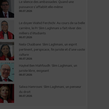
Le silence des ambassades: Quand une
puissance s’affaiblit elle-même
08.07.2026
Le doyen Wahid Ferchichi: Au cours de sa belle
carrière, le Pr Slim Laghmani a fait rêver des
milliers d’étudiants
08.07.2026
Neila Chaâbane: Slim Laghmani, un esprit
pertinent, perspicace, fin juriste et d’une vaste
culture
08.07.2026
Haykel Ben Mahfoudh: Slim Laghmani, un
juriste libre, exigeant
08.07.2026
Salwa Hamrouni: Slim Laghmani, un penseur
du droit
08.07.2026