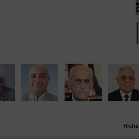
Hichem