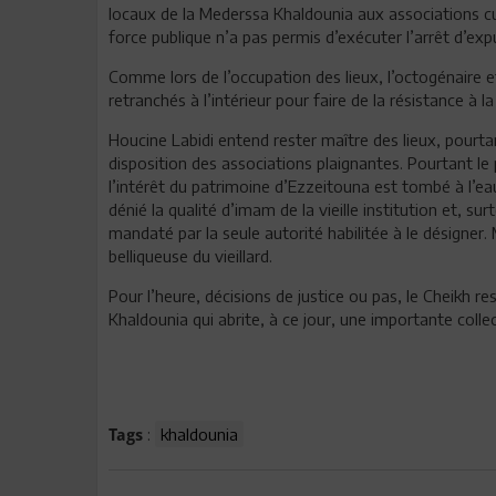
locaux de la Mederssa Khaldounia aux associations cult
force publique n’a pas permis d’exécuter l’arrêt d’expu
Comme lors de l’occupation des lieux, l’octogénaire 
retranchés à l’intérieur pour faire de la résistance à la 
Houcine Labidi entend rester maître des lieux, pourtan
disposition des associations plaignantes. Pourtant le
l’intérêt du patrimoine d’Ezzeitouna est tombé à l’eau.
dénié la qualité d’imam de la vieille institution et, su
mandaté par la seule autorité habilitée à le désigner
belliqueuse du vieillard.
Pour l’heure, décisions de justice ou pas, le Cheikh 
Khaldounia qui abrite, à ce jour, une importante colle
:
khaldounia
Tags