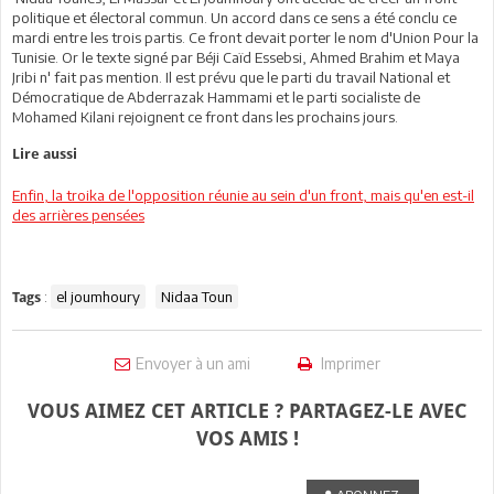
politique et électoral commun. Un accord dans ce sens a été conclu ce
mardi entre les trois partis. Ce front devait porter le nom d'Union Pour la
Tunisie. Or le texte signé par Béji Caïd Essebsi, Ahmed Brahim et Maya
Jribi n' fait pas mention. Il est prévu que le parti du travail National et
Démocratique de Abderrazak Hammami et le parti socialiste de
Mohamed Kilani rejoignent ce front dans les prochains jours.
Lire aussi
Enfin, la troika de l'opposition réunie au sein d'un front, mais qu'en est-il
des arrières pensées
:
el joumhoury
Nidaa Toun
Tags
Envoyer à un ami
Imprimer
VOUS AIMEZ CET ARTICLE ? PARTAGEZ-LE AVEC
VOS AMIS !