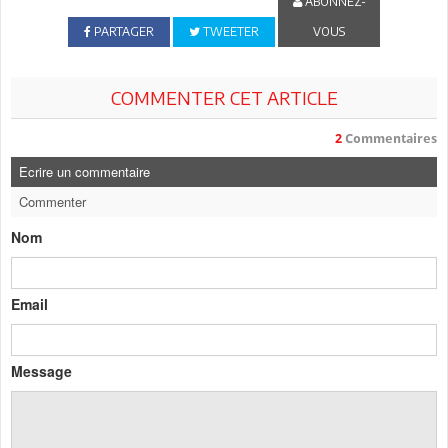
ABONNEZ-
PARTAGER
TWEETER
VOUS
COMMENTER CET ARTICLE
2
Commentaires
Ecrire un commentaire
Commenter
Nom
Email
Message