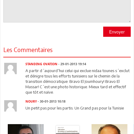
Envoyer
Les Commentaires
STANDING OVATION
- 29-01-2013 19:14
A partir d´aujourd’hui celui qui exclue nidaa tounes s´exclut
et dénigre tous les efforts tunisiens sur le chemin de la
transition démocratique. Bravo El Joumhoury! Bravo El
Massar! C´est une photo historique. Mieux tard et effectif
que tôt et naïve.
NOURY
- 30-01-2013 10:18
Un petit pas pour les partis. Un Grand pas pour la Tunisie