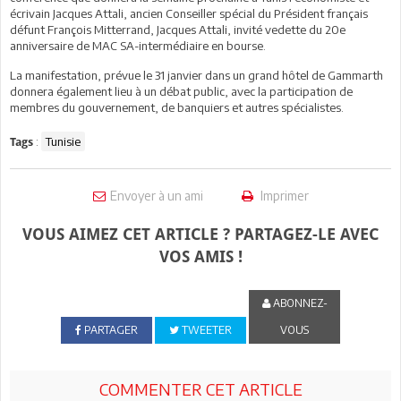
écrivain Jacques Attali, ancien Conseiller spécial du Président français
défunt François Mitterrand, Jacques Attali, invité vedette du 20e
anniversaire de MAC SA-intermédiaire en bourse.
La manifestation, prévue le 31 janvier dans un grand hôtel de Gammarth
donnera également lieu à un débat public, avec la participation de
membres du gouvernement, de banquiers et autres spécialistes.
:
Tunisie
Tags
Envoyer à un ami
Imprimer
VOUS AIMEZ CET ARTICLE ? PARTAGEZ-LE AVEC
VOS AMIS !
ABONNEZ-
PARTAGER
TWEETER
VOUS
COMMENTER CET ARTICLE