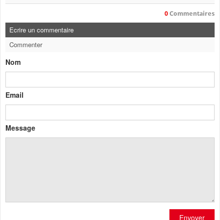
0
Commentaires
Ecrire un commentaire
Commenter
Nom
Email
Message
Envoyer