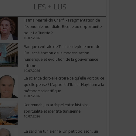
LES + LUS
Fatma Marrakchi Charfi - Fragmentation de
l’économie mondiale: Risque ou opportunité
pour La Tunisie ?
10.07.2026
Banque centrale de Tunisie: déploiement de
l’IA, accélération de la modernisation
numérique et évolution de la gouvernance
interne
10.07.2026
La science doit-elle croire ce qu’elle voit ou ce
qu’elle pense ? L’apport d’Ibn al-Haytham à la
méthode scientifique
10.07.2026
Kerkennah, un archipel entre histoire,
spiritualité et identité tunisienne
10.07.2026
La sardine tunisienne: Un petit poisson, un