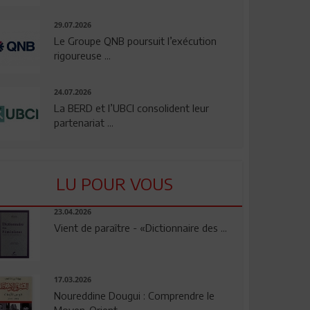
29.07.2026
Le Groupe QNB poursuit l’exécution
rigoureuse ...
24.07.2026
La BERD et l’UBCI consolident leur
partenariat ...
LU POUR VOUS
23.04.2026
Vient de paraître - «Dictionnaire des ...
17.03.2026
Noureddine Dougui : Comprendre le
Moyen-Orient, ...