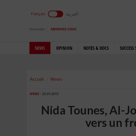
العربية
Français
Newsletter
ABONNEZ-VOUS
NEWS
OPINION
NOTES & DOCS
SUCCESS 
Accueil
News
NEWS
- 22.01.2013
Nida Tounes, Al-J
vers un fr