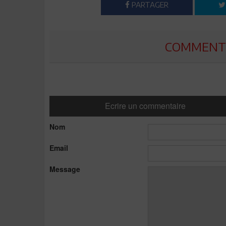
PARTAGER
COMMENTE
Ecrire un commentaire
Nom
Email
Message