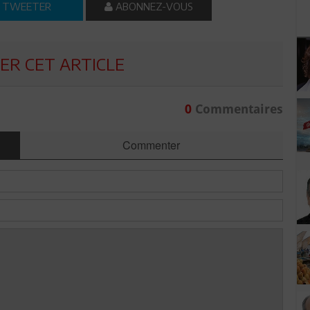
TWEETER
ABONNEZ-VOUS
R CET ARTICLE
0
Commentaires
Commenter