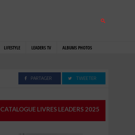
LIFESTYLE
LEADERS TV
ALBUMS PHOTOS
PARTAGER
TWEETER
CATALOGUE LIVRES LEADERS 2025