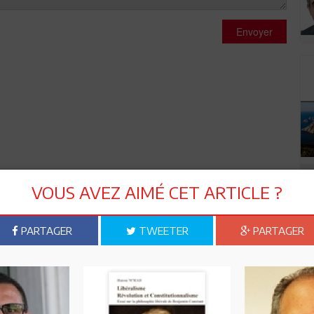
Envoyer
VOUS AVEZ AIMÉ CET ARTICLE ?
PARTAGER
TWEETER
PARTAGER