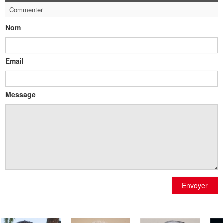
Commenter
Nom
Email
Message
Envoyer