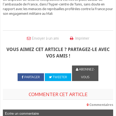
l’ambassade de France, dans l’hyper-centre de Tunis, sans doute en
rapport avec les menaces de représailles proférées contre la France pour
son engagement militaire au Mali.
Envoyer à un ami
Imprimer
VOUS AIMEZ CET ARTICLE ? PARTAGEZ-LE AVEC
VOS AMIS !
ABONNEZ-
PARTAGER
TWEETER
VOUS
COMMENTER CET ARTICLE
0
Commentaires
Ecrire un commentaire