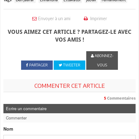
Envoyer à un ami
Imprimer
VOUS AIMEZ CET ARTICLE ? PARTAGEZ-LE AVEC
VOS AMIS !
ABONNEZ-
PARTAGER
TWEETER
VOUS
COMMENTER CET ARTICLE
5
Commentaires
Ecrire un commentaire
Commenter
Nom