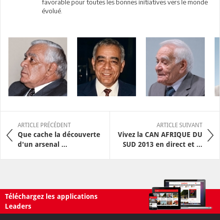
favorable pour toutes les bonnes initiatives vers le monde
évolué.
ARTICLE PRÉCÉDENT
ARTICLE SUIVANT
Que cache la découverte
Vivez la CAN AFRIQUE DU
d'un arsenal ...
SUD 2013 en direct et ...
Téléchargez les applications
Leaders