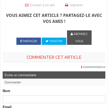
Envoyer à un ami
Imprimer
VOUS AIMEZ CET ARTICLE ? PARTAGEZ-LE AVEC
VOS AMIS !
ABONNEZ-
PARTAGER
TWEETER
VOUS
COMMENTER CET ARTICLE
2
Commentaires
Ecrire un commentaire
Commenter
Nom
Email