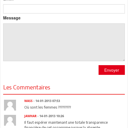
Message
Envoyer
Les Commentaires
WASS
- 14-01-2013 07:53
Où sont les femmes ?????????
JAWHAR
- 14-01-2013 10:26
Il faut espérer maintenant une totale transparence
financière de cet organisme jusque la absente.