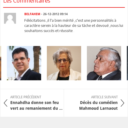
Les Commentaires
BELFAHEM
- 26-12-2012 09:14
Félécitations ,il l'a bien mérité ,c'est une personnalités à
caractère serein à la hauteur de sa tâche et devoué ,nous lui
souhaitons succés et réussite .
ARTICLE PRÉCÉDENT
ARTICLE SUIVANT
Ennahdha donne son feu
Décès du comédien
vert au remaniement du ...
Mahmoud Larnaout