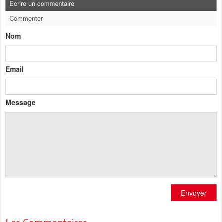
Ecrire un commentaire
Commenter
Nom
Email
Message
Envoyer