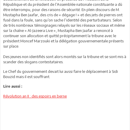
République et du président de l’Assemblée nationale constituante a dû
être interrompu, pour des raisons de sécurité. En plein discours de M.
Mustapha Ben Jaafar, des cris de « dégage ! » et des jets de pierres ont
fusé dans la foule, sans qu’on sache l’identité des perturbateurs. Selon
de très nombreux témoignages relayés sur les réseaux sociaux et même
sur la chaîne « Al-Jazeera Live », Mustapha Ben Jaafar a renoncé à
continuer son allocution et quitté précipitamment la tribune avec le
président Moncef Marzouki et la délégation gouvernementale présents
sur place.
Des jeunes non identifiés sont alors montés sur la tribune et se sont mis à
scander des slogans contestataires.
Le Chef du gouvernement devait lui aussi faire le déplacement à Sidi
Bouzid mais il est souffrant.
Lire aussi :
Révolution an II : des espoirs en berne