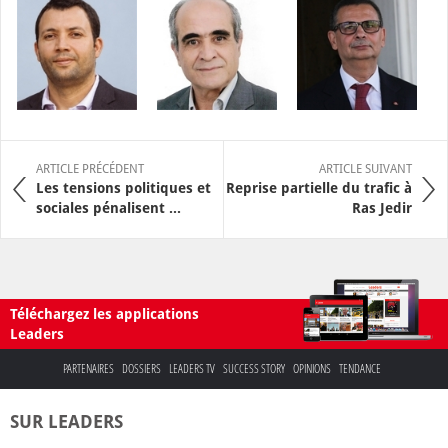
ARTICLE PRÉCÉDENT
ARTICLE SUIVANT
Les tensions politiques et
Reprise partielle du trafic à
sociales pénalisent ...
Ras Jedir
Téléchargez les applications
Leaders
PARTENAIRES
DOSSIERS
LEADERS TV
SUCCESS STORY
OPINIONS
TENDANCE
SUR LEADERS