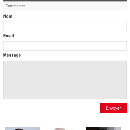
Commenter
Nom
Email
Message
Envoyer