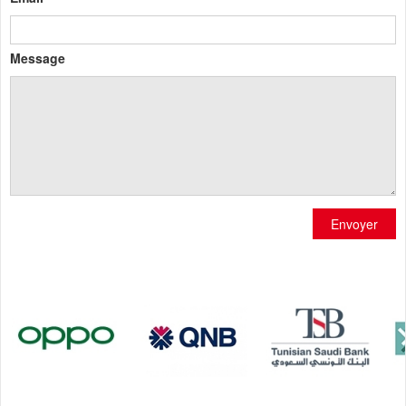
Message
Envoyer