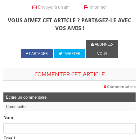
Envoyer à un ami
Imprimer
VOUS AIMEZ CET ARTICLE ? PARTAGEZ-LE AVEC
VOS AMIS !
ABONNEZ-
PARTAGER
TWEETER
VOUS
COMMENTER CET ARTICLE
0
Commentaires
Ecrire un commentaire
Commenter
Nom
Email