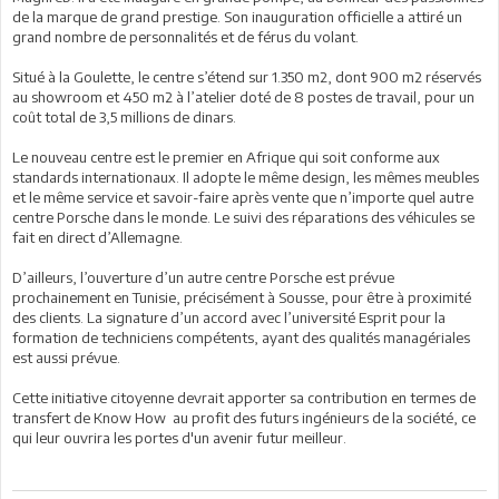
de la marque de grand prestige. Son inauguration officielle a attiré un
grand nombre de personnalités et de férus du volant.
Situé à la Goulette, le centre s’étend sur 1.350 m2, dont 900 m2 réservés
au showroom et 450 m2 à l’atelier doté de 8 postes de travail, pour un
coût total de 3,5 millions de dinars.
Le nouveau centre est le premier en Afrique qui soit conforme aux
standards internationaux. Il adopte le même design, les mêmes meubles
et le même service et savoir-faire après vente que n’importe quel autre
centre Porsche dans le monde. Le suivi des réparations des véhicules se
fait en direct d’Allemagne.
D’ailleurs, l’ouverture d’un autre centre Porsche est prévue
prochainement en Tunisie, précisément à Sousse, pour être à proximité
des clients. La signature d’un accord avec l’université Esprit pour la
formation de techniciens compétents, ayant des qualités managériales
est aussi prévue.
Cette initiative citoyenne devrait apporter sa contribution en termes de
transfert de Know How au profit des futurs ingénieurs de la société, ce
qui leur ouvrira les portes d'un avenir futur meilleur.