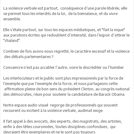
La violence verbale est partout, conséquence d’une parole libérée, elle
se permet tous les interdits de la loi, de la bienséance, et du vivre
ensemble.
Elle s’étale partout, sur tous les espaces médiatiques, et "fait la nique"
aux parutions écrites qui redoublent d’intensité, dans l’espoir d’attirer le
"chaland".
Combien de fois avons-nous regretté, le caractère excessif et la violence
des débats parlementaires ?
Convaincre n’est pas accabler l’autre, voire le discréditer ou l’humilier.
Les interlocuteurs et le public sont plus impressionnés par la force de
l’exemple que par l’exemple de la force, et nous partageons cette
affirmation pleine de bon sens du président Clinton, au congrès national
des démocrates, réuni pour soutenir la candidature de Barack Obama.
Notre espace audio visuel regorge de professionnels qui souvent
recourent ou incitent à la violence verbale, audimat exige.
Il fait appel à des avocats, des experts, des magistrats, des artistes,
enfin à des têtes couronnées, toutes disciplines confondues, qui
devraient être exemplaires et ne le sont pas toujours.