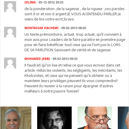
SELIMA
- 05-12-2012 20:33
de la ponderation ,de la sagesse , de la rigueur ,vos paroles
sont d or et non d argent.JE VOUS AI ENTENDU PARLER je
viens de lire votre ecrit;bravo.
MONTASSAR HACHEMI
- 09-02-2013 08:26
Un texte prémonitoire, actuel, trop actuel, qu'il convient à
mon avis pour Leaders de le faire paraître en première page
pour en faire bénéficier tout ceux qui ne l'ont pas lu LORS
DE SA PARUTION.Saisissant de vérité et de sagesse.
MOHAMED JERBI
- 09-02-2013 09:33
Il faudrait qu'on lise et relise ce que vous ecrivez dans cet
article. Hélas les violents, les négligents, les mécréants, les
Khobzistes, et ceux qui ne pensent qu'à obtenir ou à
maintenir leurs privilèges peuvent ils vous comprendre?
Peuvent ils revenir à la raison pour épargner d'autres
malheurs à notre pauvre Tunisie?