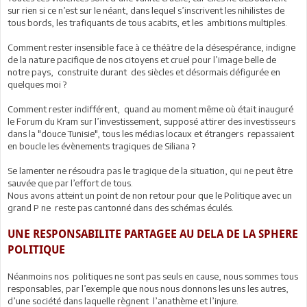
sur rien si ce n’est sur le néant, dans lequel s’inscrivent les nihilistes de
tous bords, les trafiquants de tous acabits, et les ambitions multiples.
Comment rester insensible face à ce théâtre de la désespérance, indigne
de la nature pacifique de nos citoyens et cruel pour l’image belle de
notre pays, construite durant des siècles et désormais défigurée en
quelques moi ?
Comment rester indifférent, quand au moment même où était inauguré
le Forum du Kram sur l’investissement, supposé attirer des investisseurs
dans la "douce Tunisie", tous les médias locaux et étrangers repassaient
en boucle les évènements tragiques de Siliana ?
Se lamenter ne résoudra pas le tragique de la situation, qui ne peut être
sauvée que par l’effort de tous.
Nous avons atteint un point de non retour pour que le Politique avec un
grand P ne reste pas cantonné dans des schémas éculés.
UNE RESPONSABILITE PARTAGEE AU DELA DE LA SPHERE
POLITIQUE
Néanmoins nos politiques ne sont pas seuls en cause, nous sommes tous
responsables, par l’exemple que nous nous donnons les uns les autres,
d’une société dans laquelle règnent l’anathème et l’injure.