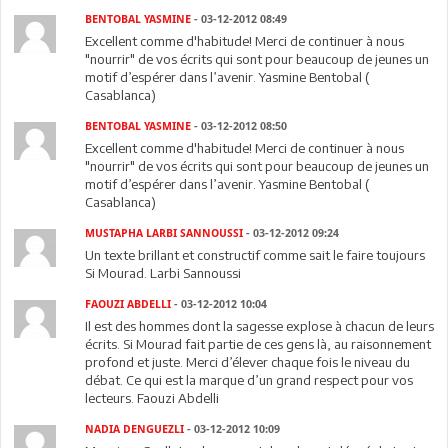
BENTOBAL YASMINE
- 03-12-2012 08:49
Excellent comme d'habitude! Merci de continuer à nous
"nourrir" de vos écrits qui sont pour beaucoup de jeunes un
motif d’espérer dans l’avenir. Yasmine Bentobal (
Casablanca)
BENTOBAL YASMINE
- 03-12-2012 08:50
Excellent comme d'habitude! Merci de continuer à nous
"nourrir" de vos écrits qui sont pour beaucoup de jeunes un
motif d’espérer dans l’avenir. Yasmine Bentobal (
Casablanca)
MUSTAPHA LARBI SANNOUSSI
- 03-12-2012 09:24
Un texte brillant et constructif comme sait le faire toujours
Si Mourad. Larbi Sannoussi
FAOUZI ABDELLI
- 03-12-2012 10:04
Il est des hommes dont la sagesse explose à chacun de leurs
écrits. Si Mourad fait partie de ces gens là, au raisonnement
profond et juste. Merci d’élever chaque fois le niveau du
débat. Ce qui est la marque d’un grand respect pour vos
lecteurs. Faouzi Abdelli
NADIA DENGUEZLI
- 03-12-2012 10:09