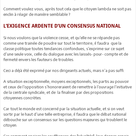
Comment voulez vous, après tout cela que le citoyen lambda ne soit pas
enclin à réagir de manière semblable ?
L’EXIGENCE ARDENTE D’UN CONSENSUS NATIONAL
Si nous voulons que la violence cesse, et qu’elle ne se répande pas
comme une trainée de poudre sur tout le territoire, il faudra que la
classe politique toutes tendances confondues, s’exprime sur ce sujet
d’une seule voix, celle du dialogue avec les laissés- pour- compte et de
fermeté envers les fauteurs de troubles.
Ceci a déjà été exprimé par nos dirigeants actuels, mais n’a pas suffi.
A situation exceptionnelle, moyens exceptionnels, les partis au pouvoir
et ceux de l’opposition s’honoreraient de remettre à l’ouvrage l’initiative
de la centrale syndicale, et de la finaliser par des propositions
citoyennes concrètes.
Car tout le monde est concerné par la situation actuelle, et si on veut
sortir par le haut d’une telle entreprise, il faudra que le débat national
débouche sur un consensus sur les questions majeures qui troublent le
citoyen.