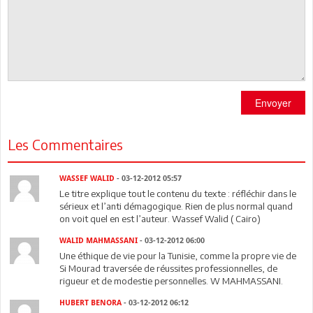
Envoyer
Les Commentaires
WASSEF WALID
- 03-12-2012 05:57
Le titre explique tout le contenu du texte : réfléchir dans le
sérieux et l’anti démagogique. Rien de plus normal quand
on voit quel en est l’auteur. Wassef Walid ( Cairo)
WALID MAHMASSANI
- 03-12-2012 06:00
Une éthique de vie pour la Tunisie, comme la propre vie de
Si Mourad traversée de réussites professionnelles, de
rigueur et de modestie personnelles. W MAHMASSANI.
HUBERT BENORA
- 03-12-2012 06:12