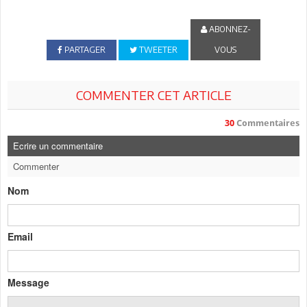
ABONNEZ-
PARTAGER
TWEETER
VOUS
COMMENTER CET ARTICLE
30
Commentaires
Ecrire un commentaire
Commenter
Nom
Email
Message