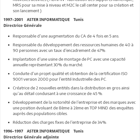
MRS pour sa mise à niveau et M2C le call center pour sa création et
son lancement )
1997–2001 ASTER INFORMATIQUE Tunis
Directrice Générale
Responsable d’une augmentation du CA de 4 fois en 5 ans.
Responsable du développement des ressources humaines de 40 à
90 personnes avec un taux d’encadrement de 47%.
Implantation d’une usine de montage de PC avec une capacité
annuelle représentant 30% du marché.
Conduite d’un projet qualité et obtention de la certification ISO
9001 version 2000 pour l’entité Industrielle des PC.
Créatrice de 2 nouvelles entités dans la distribution en gros ainsi
qu’au détail conduisant à une croissance de 45 %.
Développement de la notoriété de l’entreprise et des marques avec
une position évoluant de 8ème à 2ème en TOP MIND des enquêtes
auprès des populations cibles.
Réduction des charges fixes de l’entreprise de 34%.
1996–1997 ASTER INFORMATIQUE Tunis
Directrice Générale adjointe