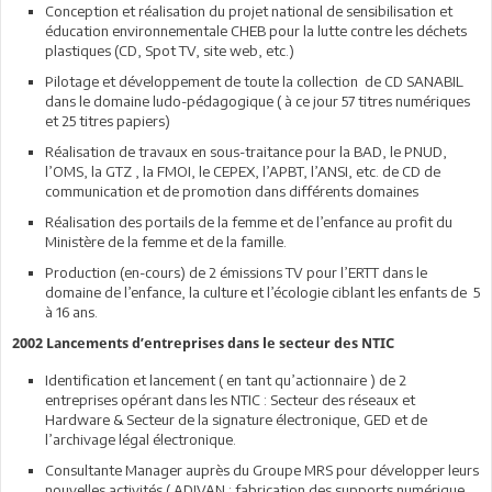
Conception et réalisation du projet national de sensibilisation et
éducation environnementale CHEB pour la lutte contre les déchets
plastiques (CD, Spot TV, site web, etc.)
Pilotage et développement de toute la collection de CD SANABIL
dans le domaine ludo-pédagogique ( à ce jour 57 titres numériques
et 25 titres papiers)
Réalisation de travaux en sous-traitance pour la BAD, le PNUD,
l’OMS, la GTZ , la FMOI, le CEPEX, l’APBT, l’ANSI, etc. de CD de
communication et de promotion dans différents domaines
Réalisation des portails de la femme et de l’enfance au profit du
Ministère de la femme et de la famille.
Production (en-cours) de 2 émissions TV pour l’ERTT dans le
domaine de l’enfance, la culture et l’écologie ciblant les enfants de 5
à 16 ans.
2002 Lancements d’entreprises dans le secteur des NTIC
Identification et lancement ( en tant qu’actionnaire ) de 2
entreprises opérant dans les NTIC : Secteur des réseaux et
Hardware & Secteur de la signature électronique, GED et de
l’archivage légal électronique.
Consultante Manager auprès du Groupe MRS pour développer leurs
nouvelles activités ( ADIVAN : fabrication des supports numérique,