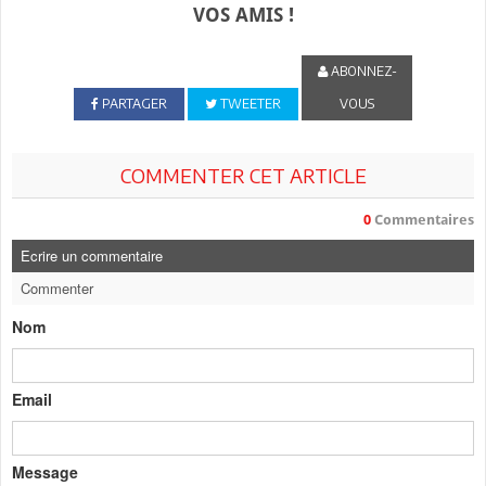
VOS AMIS !
ABONNEZ-
PARTAGER
TWEETER
VOUS
COMMENTER CET ARTICLE
0
Commentaires
Ecrire un commentaire
Commenter
Nom
Email
Message