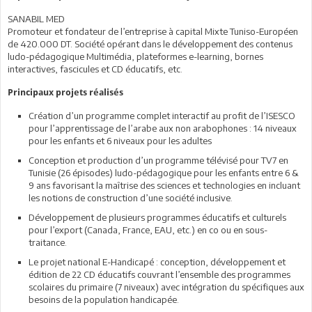
SANABIL MED
Promoteur et fondateur de l’entreprise à capital Mixte Tuniso-Européen
de 420.000 DT. Société opérant dans le développement des contenus
ludo-pédagogique Multimédia, plateformes e-learning, bornes
interactives, fascicules et CD éducatifs, etc.
Principaux projets réalisés
Création d’un programme complet interactif au profit de l’ISESCO
pour l’apprentissage de l’arabe aux non arabophones : 14 niveaux
pour les enfants et 6 niveaux pour les adultes
Conception et production d’un programme télévisé pour TV7 en
Tunisie (26 épisodes) ludo-pédagogique pour les enfants entre 6 &
9 ans favorisant la maîtrise des sciences et technologies en incluant
les notions de construction d’une société inclusive.
Développement de plusieurs programmes éducatifs et culturels
pour l’export (Canada, France, EAU, etc.) en co ou en sous-
traitance.
Le projet national E-Handicapé : conception, développement et
édition de 22 CD éducatifs couvrant l’ensemble des programmes
scolaires du primaire (7 niveaux) avec intégration du spécifiques aux
besoins de la population handicapée.