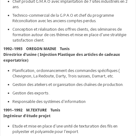
Chef produit G.M.A.O avec implantation de 7 sites industriels en 2
ans.
Technico-commercial de la G.P.A.O et chef du programme
Réconciliation avec les anciens comptes perdus.
Conception et réalisation des offres clients, des séminaires de
formation autour de ces thèmes et mise en place d’une stratégie
satisfaction client.
1992–1993 OREGON MAINE Tunis
Directrice d’usine ( Injection Plastique des articles de cadeaux
exportatrice)
Planification, ordonnancement des commandes spécifiques (
Chevignon, La Redoute, Darty, Trois suisses, Damart, etc.
Gestion des ateliers et organisation des chaînes de production.
Gestion des exports .
Responsable des systèmes d’information
1991–1992 M.TEXTURE Tunis
Ingénieur d’étude projet
Etude et mise en place d’une unité de texturation des fils en
polyester et polyamide pour l’export.