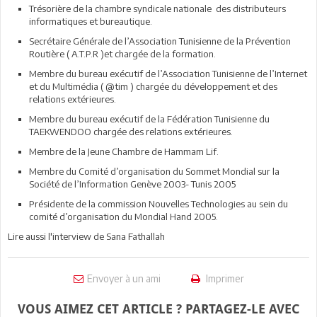
Trésorière de la chambre syndicale nationale des distributeurs
informatiques et bureautique.
Secrétaire Générale de l’Association Tunisienne de la Prévention
Routière ( A.T.P.R )et chargée de la formation.
Membre du bureau exécutif de l’Association Tunisienne de l’Internet
et du Multimédia ( @tim ) chargée du développement et des
relations extérieures.
Membre du bureau exécutif de la Fédération Tunisienne du
TAEKWENDOO chargée des relations extérieures.
Membre de la Jeune Chambre de Hammam Lif.
Membre du Comité d’organisation du Sommet Mondial sur la
Société de l’Information Genève 2003- Tunis 2005
Présidente de la commission Nouvelles Technologies au sein du
comité d’organisation du Mondial Hand 2005.
Lire aussi l'interview de Sana Fathallah
Envoyer à un ami
Imprimer
VOUS AIMEZ CET ARTICLE ? PARTAGEZ-LE AVEC