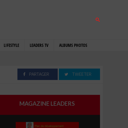
LIFESTYLE
LEADERS TV
ALBUMS PHOTOS
PARTAGER
TWEETER
MAGAZINE LEADERS