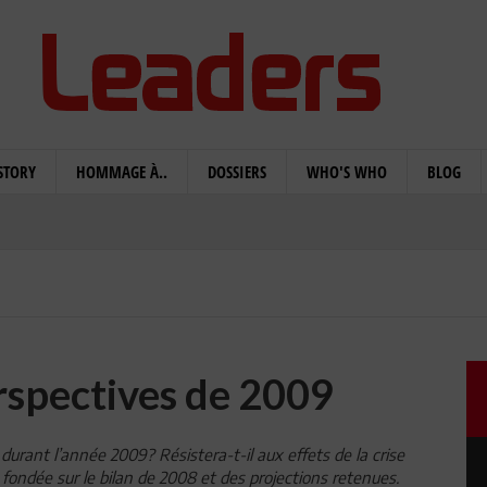
STORY
HOMMAGE À..
DOSSIERS
WHO'S WHO
BLOG
erspectives de 2009
durant l’année 2009? Résistera-t-il aux effets de la crise
 fondée sur le bilan de 2008 et des projections retenues.