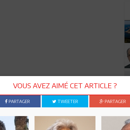
VOUS AVEZ AIMÉ CET ARTICLE ?
PARTAGER
TWEETER
PARTAGER
n ami
Imprimer