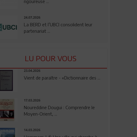
rigoureuse ...
24.07.2026
La BERD et l’UBCI consolident leur
partenariat ...
LU POUR VOUS
23.04.2026
Vient de paraître - «Dictionnaire des ...
17.03.2026
Noureddine Dougui : Comprendre le
Moyen-Orient, ...
14.03.2026