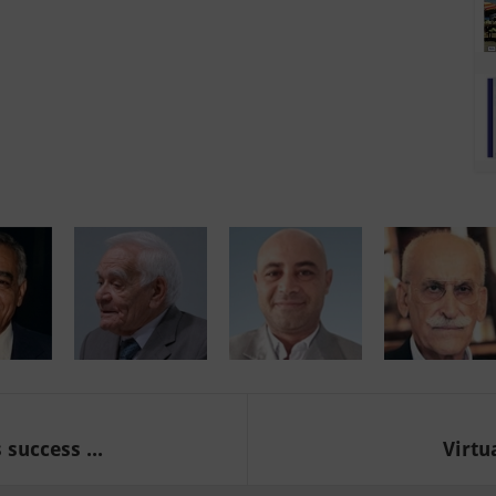
success ...
Virtu