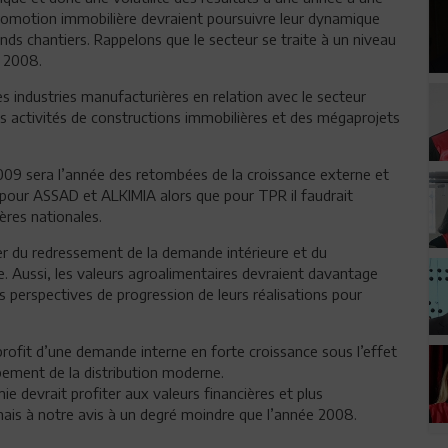
 promotion immobilière devraient poursuivre leur dynamique
nds chantiers. Rappelons que le secteur se traite à un niveau
e 2008.
 industries manufacturières en relation avec le secteur
des activités de constructions immobilières et des mégaprojets
2009 sera l’année des retombées de la croissance externe et
ur ASSAD et ALKIMIA alors que pour TPR il faudrait
ères nationales.
ter du redressement de la demande intérieure et du
e. Aussi, les valeurs agroalimentaires devraient davantage
es perspectives de progression de leurs réalisations pour
r profit d’une demande interne en forte croissance sous l’effet
pement de la distribution moderne.
 devrait profiter aux valeurs financières et plus
mais à notre avis à un degré moindre que l’année 2008.