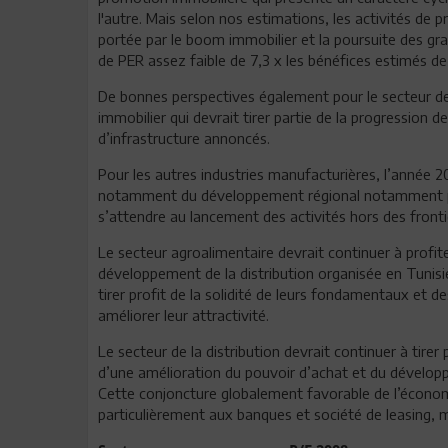
l'autre. Mais selon nos estimations, les activités de
portée par le boom immobilier et la poursuite des gra
de PER assez faible de 7,3 x les bénéfices estimés d
De bonnes perspectives également pour le secteur des
immobilier qui devrait tirer partie de la progression 
d’infrastructure annoncés.
Pour les autres industries manufacturières, l’année 
notamment du développement régional notamment po
s’attendre au lancement des activités hors des fronti
Le secteur agroalimentaire devrait continuer à profi
développement de la distribution organisée en Tunisi
tirer profit de la solidité de leurs fondamentaux et d
améliorer leur attractivité.
Le secteur de la distribution devrait continuer à tire
d’une amélioration du pouvoir d’achat et du dévelop
Cette conjoncture globalement favorable de l’économie
particulièrement aux banques et société de leasing, 