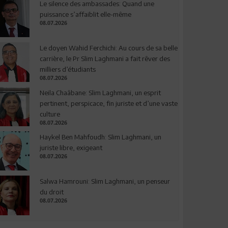
Le silence des ambassades: Quand une
puissance s’affaiblit elle-même
08.07.2026
Le doyen Wahid Ferchichi: Au cours de sa belle
carrière, le Pr Slim Laghmani a fait rêver des
milliers d’étudiants
08.07.2026
Neila Chaâbane: Slim Laghmani, un esprit
pertinent, perspicace, fin juriste et d’une vaste
culture
08.07.2026
Haykel Ben Mahfoudh: Slim Laghmani, un
juriste libre, exigeant
08.07.2026
Salwa Hamrouni: Slim Laghmani, un penseur
du droit
08.07.2026