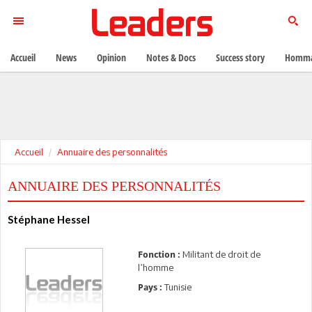
Accueil
News
Opinion
Notes & Docs
Success story
Homma
Accueil
Annuaire des personnalités
ANNUAIRE DES PERSONNALITÉS
Stéphane Hessel
Militant de droit de
Fonction :
l’homme
Tunisie
Pays :