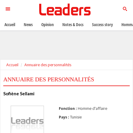
Accueil
News
Opinion
Notes & Docs
Success story
Homma
Accueil
Annuaire des personnalités
ANNUAIRE DES PERSONNALITÉS
Sofiène Sellami
Homme d'affaire
Fonction :
Tunisie
Pays :