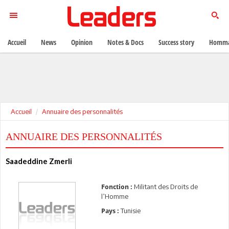
Accueil
News
Opinion
Notes & Docs
Success story
Homma
Accueil
Annuaire des personnalités
ANNUAIRE DES PERSONNALITÉS
Saadeddine Zmerli
Militant des Droits de
Fonction :
l’Homme
Tunisie
Pays :