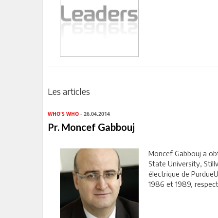
Les articles
WHO'S WHO
- 26.04.2014
Pr. Moncef Gabbouj
Moncef Gabbouj a obt
State University, Sti
électrique de PurdueU
1986 et 1989, respecti