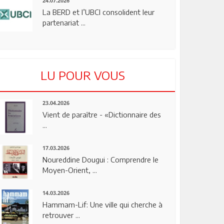
24.07.2026
La BERD et l’UBCI consolident leur
partenariat ...
LU POUR VOUS
23.04.2026
Vient de paraître - «Dictionnaire des
...
17.03.2026
Noureddine Dougui : Comprendre le
Moyen-Orient, ...
14.03.2026
Hammam-Lif: Une ville qui cherche à
retrouver ...