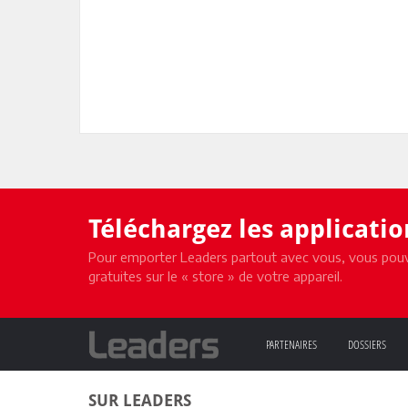
Téléchargez les applicati
Pour emporter Leaders partout avec vous, vous pouv
gratuites sur le « store » de votre appareil.
PARTENAIRES
DOSSIERS
SUR LEADERS