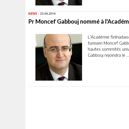
NEWS
- 23.04.2014
Pr Moncef Gabbouj nommé à l'Académie
L’Académie finlnadais
tunisien Moncef Gabb
hautes sommités unive
Gabbouj rejoindra le ..