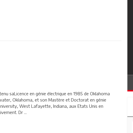
enu saLicence en génie électrique en 1985 de Oklahoma
llwater, Oklahoma, et son Mastère et Doctorat en génie
niversity, West Lafayette, Indiana, aux Etats Unis en
vement. Dr ...