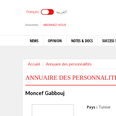
العربية
Français
Newsletter
ABONNEZ-VOUS
NEWS
OPINION
NOTES & DOCS
SUCCESS 
Accueil
Annuaire des personnalités
ANNUAIRE DES PERSONNALIT
Moncef Gabbouj
Tunisie
Pays :