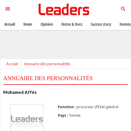
Accueil
News
Opinion
Notes & Docs
Success story
Homma
Accueil
Annuaire des personnalités
ANNUAIRE DES PERSONNALITÉS
Mohamed Affès
procureur d'Etat général
Fonction :
Tunisie
Pays :