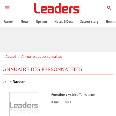
Accueil
News
Opinion
Notes & Docs
Success story
Homma
Accueil
Annuaire des personnalités
ANNUAIRE DES PERSONNALITÉS
Jalila Baccar
Actrice Tunisienne
Fonction :
Tunisie
Pays :