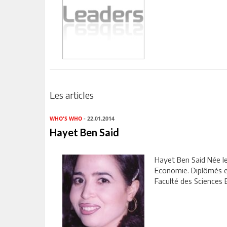
Les articles
WHO'S WHO
- 22.01.2014
Hayet Ben Said
Hayet Ben Said Née l
Economie. Diplômés et 
Faculté des Sciences 