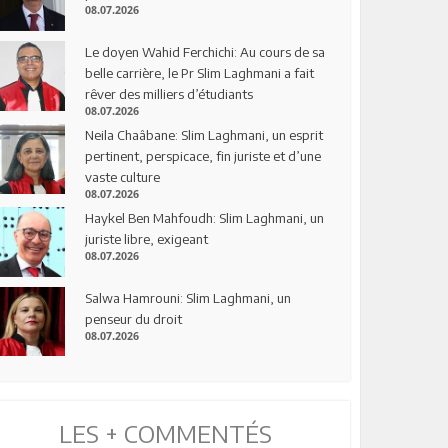
08.07.2026
Le doyen Wahid Ferchichi: Au cours de sa
belle carrière, le Pr Slim Laghmani a fait
rêver des milliers d’étudiants
08.07.2026
Neila Chaâbane: Slim Laghmani, un esprit
pertinent, perspicace, fin juriste et d’une
vaste culture
08.07.2026
Haykel Ben Mahfoudh: Slim Laghmani, un
juriste libre, exigeant
08.07.2026
Salwa Hamrouni: Slim Laghmani, un
penseur du droit
08.07.2026
LES + COMMENTÉS