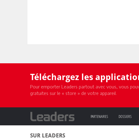
Téléchargez les applicati
Pour emporter Leaders partout avec vous, vous pouv
gratuites sur le « store » de votre appareil.
PARTENAIRES
DOSSIERS
SUR LEADERS