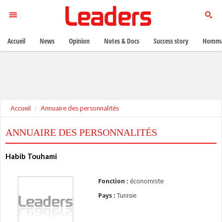
Accueil
News
Opinion
Notes & Docs
Success story
Homma
Accueil
Annuaire des personnalités
ANNUAIRE DES PERSONNALITÉS
Habib Touhami
économiste
Fonction :
Tunisie
Pays :