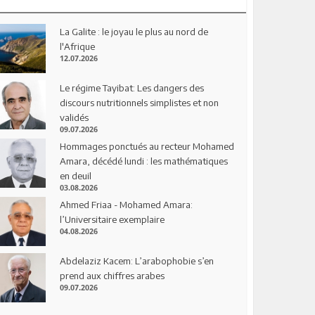
La Galite : le joyau le plus au nord de
l'Afrique
12.07.2026
Le régime Tayibat: Les dangers des
discours nutritionnels simplistes et non
validés
09.07.2026
Hommages ponctués au recteur Mohamed
Amara, décédé lundi : les mathématiques
en deuil
03.08.2026
Ahmed Friaa - Mohamed Amara:
l’Universitaire exemplaire
04.08.2026
Abdelaziz Kacem: L’arabophobie s’en
prend aux chiffres arabes
09.07.2026