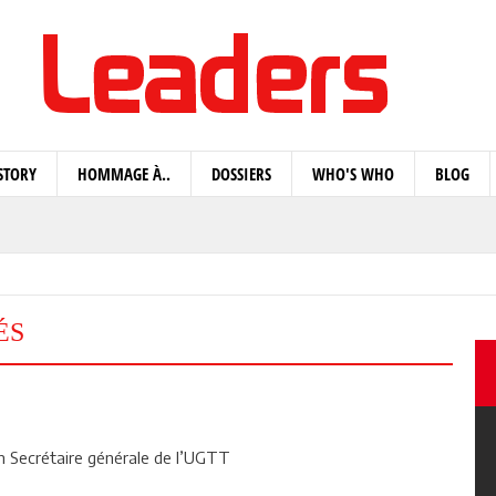
STORY
HOMMAGE À..
DOSSIERS
WHO'S WHO
BLOG
ÉS
 Secrétaire générale de l’UGTT