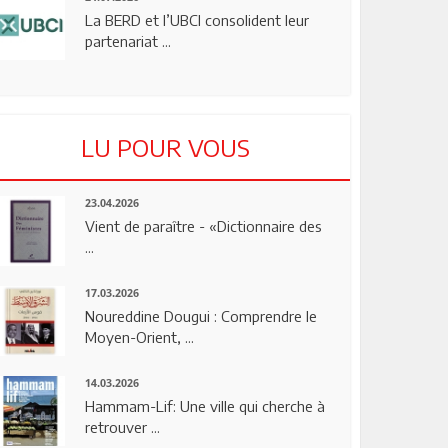
La BERD et l’UBCI consolident leur
partenariat ...
LU POUR VOUS
23.04.2026
Vient de paraître - «Dictionnaire des
...
17.03.2026
Noureddine Dougui : Comprendre le
Moyen-Orient, ...
14.03.2026
Hammam-Lif: Une ville qui cherche à
retrouver ...