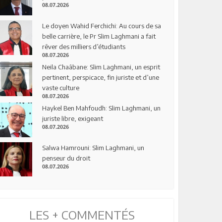
08.07.2026
Le doyen Wahid Ferchichi: Au cours de sa
belle carrière, le Pr Slim Laghmani a fait
rêver des milliers d’étudiants
08.07.2026
Neila Chaâbane: Slim Laghmani, un esprit
pertinent, perspicace, fin juriste et d’une
vaste culture
08.07.2026
Haykel Ben Mahfoudh: Slim Laghmani, un
juriste libre, exigeant
08.07.2026
Salwa Hamrouni: Slim Laghmani, un
penseur du droit
08.07.2026
LES + COMMENTÉS