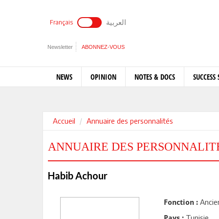
العربية
Français
Newsletter
ABONNEZ-VOUS
NEWS
OPINION
NOTES & DOCS
SUCCESS 
Accueil
Annuaire des personnalités
ANNUAIRE DES PERSONNALIT
Habib Achour
Ancien
Fonction :
Tunisie
Pays :