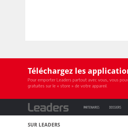
Téléchargez les applicati
Pour emporter Leaders partout avec vous, vous pouv
gratuites sur le « store » de votre appareil.
PARTENAIRES
DOSSIERS
SUR LEADERS