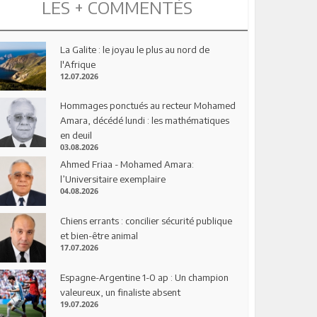
LES + COMMENTÉS
La Galite : le joyau le plus au nord de
l'Afrique
12.07.2026
Hommages ponctués au recteur Mohamed
Amara, décédé lundi : les mathématiques
en deuil
03.08.2026
Ahmed Friaa - Mohamed Amara:
l’Universitaire exemplaire
04.08.2026
Chiens errants : concilier sécurité publique
et bien-être animal
17.07.2026
Espagne-Argentine 1-0 ap : Un champion
valeureux, un finaliste absent
19.07.2026