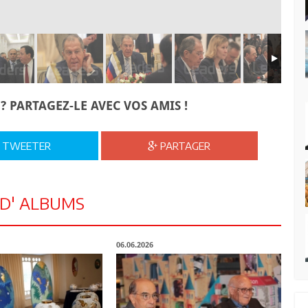
? PARTAGEZ-LE AVEC VOS AMIS !
TWEETER
PARTAGER
 D' ALBUMS
06.06.2026