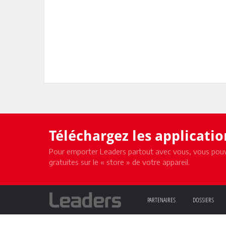
Téléchargez les applicati
Pour emporter Leaders partout avec vous, vous pouv
gratuites sur le « store » de votre appareil.
PARTENAIRES
DOSSIERS