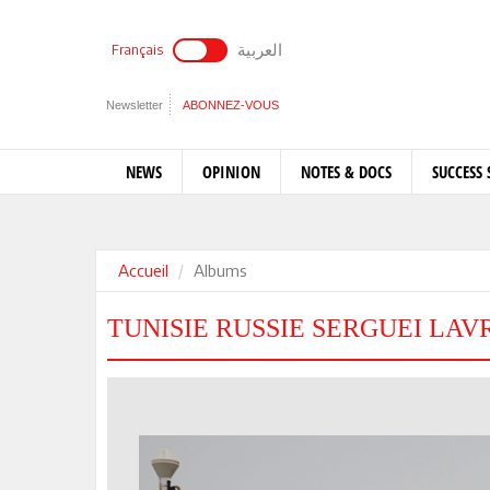
العربية
Français
Newsletter
ABONNEZ-VOUS
NEWS
OPINION
NOTES & DOCS
SUCCESS 
Accueil
Albums
TUNISIE RUSSIE SERGUEI LAV