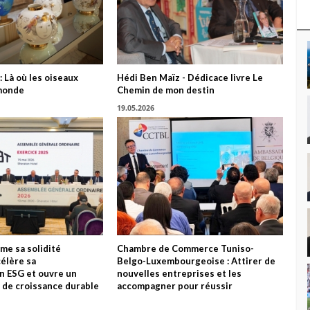
: Là où les oiseaux
Hédi Ben Maïz - Dédicace livre Le
monde
Chemin de mon destin
19.05.2026
me sa solidité
Chambre de Commerce Tuniso-
célère sa
Belgo-Luxembourgeoise : Attirer de
n ESG et ouvre un
nouvelles entreprises et les
 de croissance durable
accompagner pour réussir