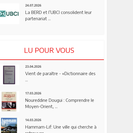
24.07.2026
La BERD et l’UBCI consolident leur
partenariat ...
LU POUR VOUS
23.04.2026
Vient de paraître - «Dictionnaire des
...
17.03.2026
Noureddine Dougui : Comprendre le
Moyen-Orient, ...
14.03.2026
Hammam-Lif: Une ville qui cherche à
retrouver ...