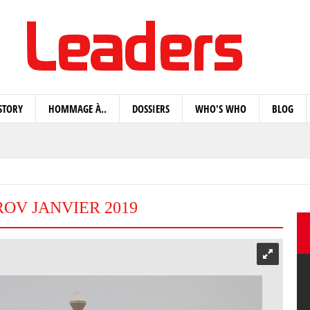
STORY
HOMMAGE À..
DOSSIERS
WHO'S WHO
BLOG
ROV JANVIER 2019