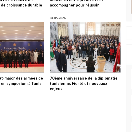
 de croissance durable
accompagner pour réussir
04.05.2026
tat-major des armées de
70ème anniversaire de la diplomatie
es en symposium à Tunis
tunisienne: Fierté et nouveaux
enjeux