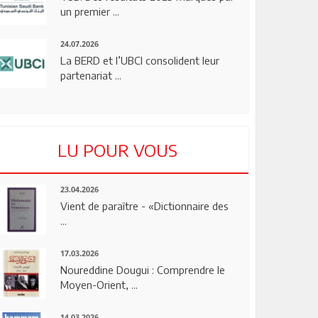
un premier ...
24.07.2026
La BERD et l’UBCI consolident leur
partenariat ...
LU POUR VOUS
23.04.2026
Vient de paraître - «Dictionnaire des
...
17.03.2026
Noureddine Dougui : Comprendre le
Moyen-Orient, ...
14.03.2026