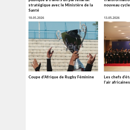
stratégique avec le Ministère de la
nouveau cycle
Santé
18.05.2026
13.05.2026
Coupe d'Afrique de Rugby Féminine
Les chefs d’é
l’air africain