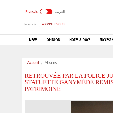
العربية
Français
Newsletter
ABONNEZ-VOUS
NEWS
OPINION
NOTES & DOCS
SUCCESS 
Accueil
Albums
RETROUVÉE PAR LA POLICE JU
STATUETTE GANYMÈDE REMISE
PATRIMOINE