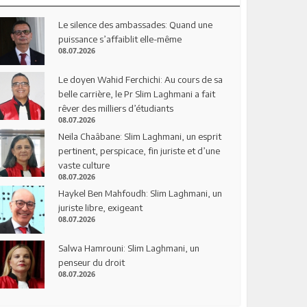
Le silence des ambassades: Quand une
puissance s’affaiblit elle-même
08.07.2026
Le doyen Wahid Ferchichi: Au cours de sa
belle carrière, le Pr Slim Laghmani a fait
rêver des milliers d’étudiants
08.07.2026
Neila Chaâbane: Slim Laghmani, un esprit
pertinent, perspicace, fin juriste et d’une
vaste culture
08.07.2026
Haykel Ben Mahfoudh: Slim Laghmani, un
juriste libre, exigeant
08.07.2026
Salwa Hamrouni: Slim Laghmani, un
penseur du droit
08.07.2026