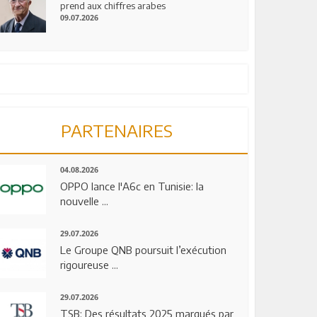
prend aux chiffres arabes
09.07.2026
PARTENAIRES
04.08.2026
OPPO lance l'A6c en Tunisie: la
nouvelle ...
29.07.2026
Le Groupe QNB poursuit l’exécution
rigoureuse ...
29.07.2026
TSB: Des résultats 2025 marqués par