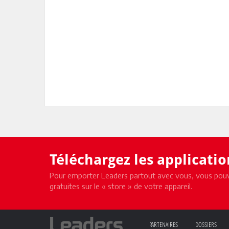
Téléchargez les applicati
Pour emporter Leaders partout avec vous, vous pouv
gratuites sur le « store » de votre appareil.
PARTENAIRES
DOSSIERS