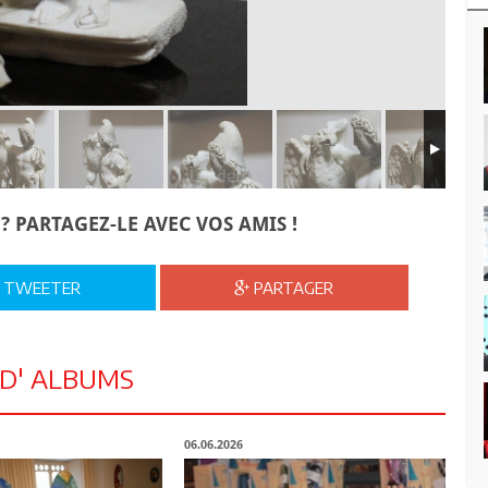
? PARTAGEZ-LE AVEC VOS AMIS !
TWEETER
PARTAGER
 D' ALBUMS
06.06.2026