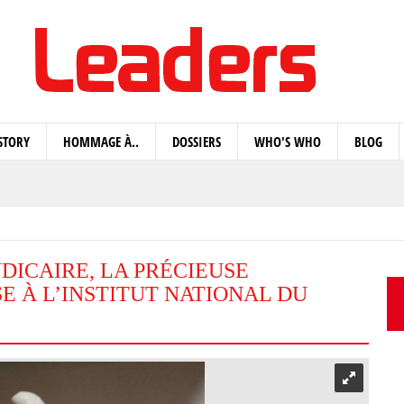
STORY
HOMMAGE À..
DOSSIERS
WHO'S WHO
BLOG
DICAIRE, LA PRÉCIEUSE
 À L’INSTITUT NATIONAL DU