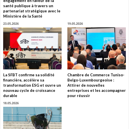
engagement en faveur de la
santé publique à travers un
partenariat stratégique avec le
Ministère de la Santé
23.05.2026
19.05.2026
La SFBT confirme sa solidité
Chambre de Commerce Tuniso-
financière, accélère sa
Belgo-Luxembourgeoise :
transformation ESG et ouvre un
Attirer de nouvelles
nouveau cycle de croissance
entreprises et les accompagner
durable
pour réussir
18.05.2026