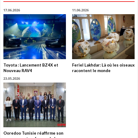
17.06.2026
11.06.2026
Toyota : Lancement BZ4X et
Feriel Lakhdar: Là où les oiseaux
Nouveau RAV4
racontent le monde
23.05.2026
Ooredoo Tunisie réaffirme son