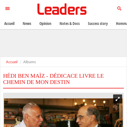
Accueil
News
Opinion
Notes & Docs
Success story
Homma
Accueil
Albums
HÉDI BEN MAÏZ - DÉDICACE LIVRE LE
CHEMIN DE MON DESTIN