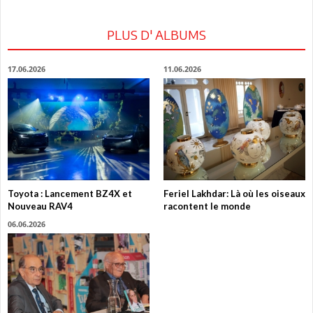
PLUS D' ALBUMS
17.06.2026
11.06.2026
Toyota : Lancement BZ4X et
Feriel Lakhdar: Là où les oiseaux
Nouveau RAV4
racontent le monde
06.06.2026