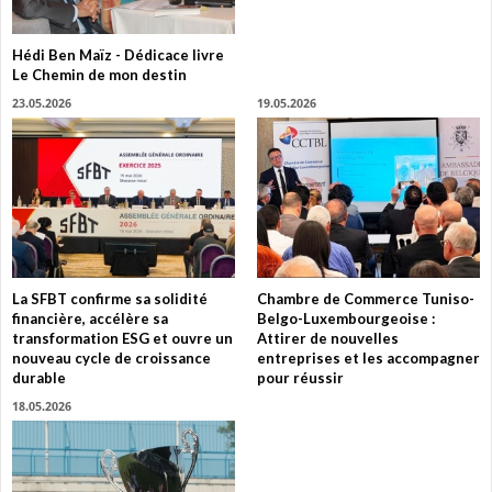
Hédi Ben Maïz - Dédicace livre
Le Chemin de mon destin
23.05.2026
19.05.2026
La SFBT confirme sa solidité
Chambre de Commerce Tuniso-
financière, accélère sa
Belgo-Luxembourgeoise :
transformation ESG et ouvre un
Attirer de nouvelles
nouveau cycle de croissance
entreprises et les accompagner
durable
pour réussir
18.05.2026