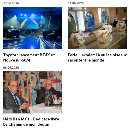
17.06.2026
11.06.2026
Toyota : Lancement BZ4X et
Feriel Lakhdar: Là où les oiseaux
Nouveau RAV4
racontent le monde
06.06.2026
Hédi Ben Maïz - Dédicace livre
Le Chemin de mon destin