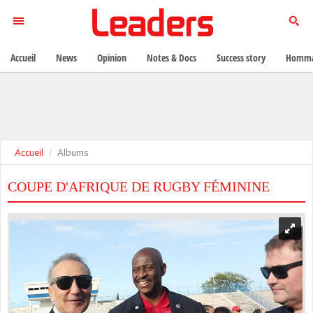
Accueil
News
Opinion
Notes & Docs
Success story
Homma
Accueil
Albums
COUPE D'AFRIQUE DE RUGBY FÉMININE