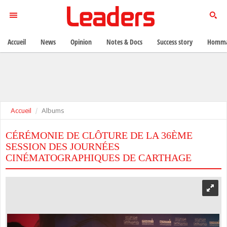
Accueil
News
Opinion
Notes & Docs
Success story
Homma
Accueil
Albums
CÉRÉMONIE DE CLÔTURE DE LA 36ÈME
SESSION DES JOURNÉES
CINÉMATOGRAPHIQUES DE CARTHAGE