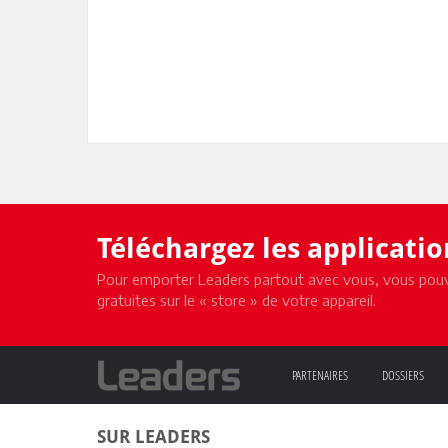
Téléchargez les applicati
Pour emporter Leaders partout avec vous, vous pouv
gratuites sur le « store » de votre appareil.
PARTENAIRES
DOSSIERS
SUR LEADERS