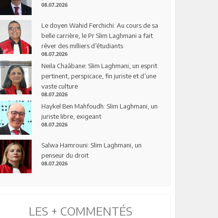
08.07.2026
Le doyen Wahid Ferchichi: Au cours de sa
belle carrière, le Pr Slim Laghmani a fait
rêver des milliers d’étudiants
08.07.2026
Neila Chaâbane: Slim Laghmani, un esprit
pertinent, perspicace, fin juriste et d’une
vaste culture
08.07.2026
Haykel Ben Mahfoudh: Slim Laghmani, un
juriste libre, exigeant
08.07.2026
Salwa Hamrouni: Slim Laghmani, un
penseur du droit
08.07.2026
LES + COMMENTÉS