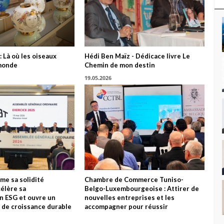
: Là où les oiseaux
Hédi Ben Maïz - Dédicace livre Le
monde
Chemin de mon destin
19.05.2026
me sa solidité
Chambre de Commerce Tuniso-
célère sa
Belgo-Luxembourgeoise : Attirer de
n ESG et ouvre un
nouvelles entreprises et les
 de croissance durable
accompagner pour réussir