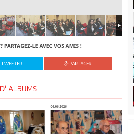
? PARTAGEZ-LE AVEC VOS AMIS !
TWEETER
PARTAGER
 D' ALBUMS
06.06.2026