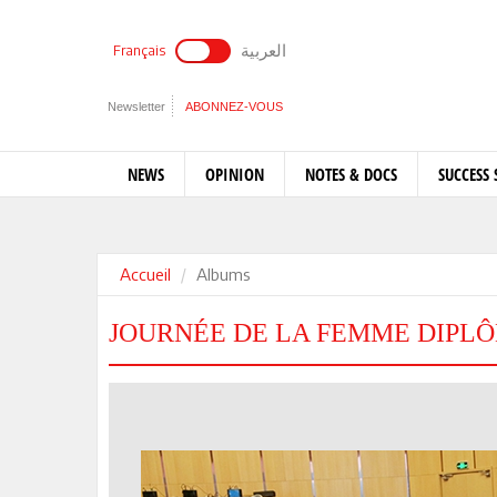
العربية
Français
Newsletter
ABONNEZ-VOUS
NEWS
OPINION
NOTES & DOCS
SUCCESS 
Accueil
Albums
JOURNÉE DE LA FEMME DIPLO