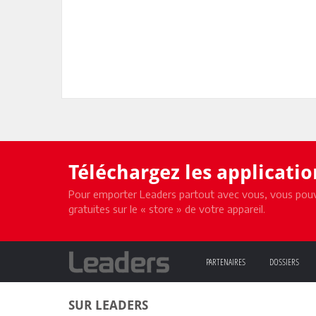
Téléchargez les applicati
Pour emporter Leaders partout avec vous, vous pouv
gratuites sur le « store » de votre appareil.
PARTENAIRES
DOSSIERS
SUR LEADERS