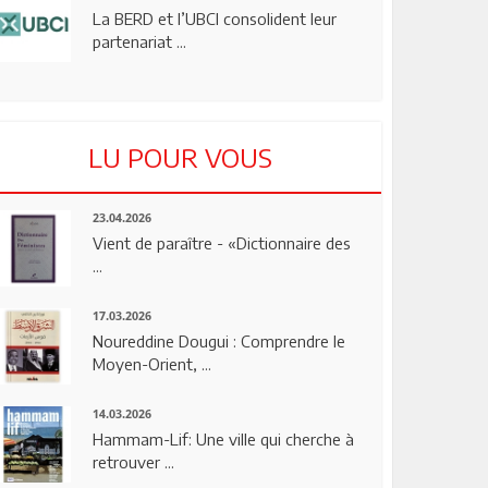
La BERD et l’UBCI consolident leur
partenariat ...
LU POUR VOUS
23.04.2026
Vient de paraître - «Dictionnaire des
...
17.03.2026
Noureddine Dougui : Comprendre le
Moyen-Orient, ...
14.03.2026
Hammam-Lif: Une ville qui cherche à
retrouver ...