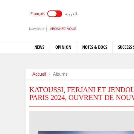
العربية
Français
Newsletter
ABONNEZ-VOUS
NEWS
OPINION
NOTES & DOCS
SUCCESS 
Accueil
Albums
KATOUSSI, FERJANI ET JENDO
PARIS 2024, OUVRENT DE NOU