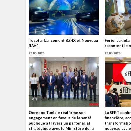
Toyota : Lancement BZ4X et Nouveau
Feriel Lakhdar
RAV4
racontent le 
23.05.2026
23.05.2026
Ooredoo Tunisie réaffirme son
La SFBT confir
engagement en faveur de la santé
financière, ac
publique à travers un partenariat
transformatio
stratégique avec le Ministère de la
nouveau cycle