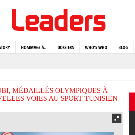
STORY
HOMMAGE À..
DOSSIERS
WHO'S WHO
BLOG
UBI, MÉDAILLÉS OLYMPIQUES À
VELLES VOIES AU SPORT TUNISIEN