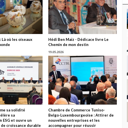
: Là où les oiseaux
Hédi Ben Maïz - Dédicace livre Le
monde
Chemin de mon destin
19.05.2026
me sa solidité
Chambre de Commerce Tuniso-
célère sa
Belgo-Luxembourgeoise : Attirer de
n ESG et ouvre un
nouvelles entreprises et les
 de croissance durable
accompagner pour réussir