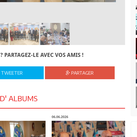
? PARTAGEZ-LE AVEC VOS AMIS !
TWEETER
PARTAGER
 D' ALBUMS
06.06.2026