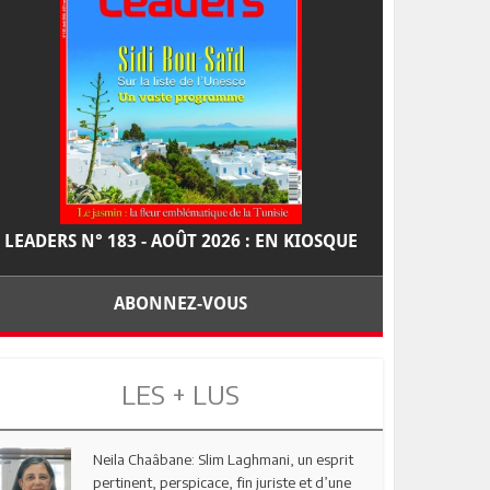
LEADERS N° 183 - AOÛT 2026 : EN KIOSQUE
ABONNEZ-VOUS
LES + LUS
Neila Chaâbane: Slim Laghmani, un esprit
pertinent, perspicace, fin juriste et d’une