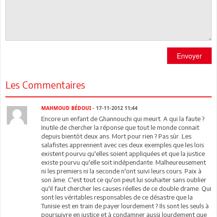
Envoyer
Les Commentaires
MAHMOUD BÉDOUI
- 17-11-2012 11:44
Encore un enfant de Ghannouchi qui meurt. A qui la faute ?
Inutile de chercher la réponse que tout le monde connait
depuis bientôt deux ans. Mort pour rien ? Pas sûr. Les
salafistes apprennent avec ces deux exemples que les lois
existent pourvu qu'elles soient appliquées et que la justice
existe pourvu qu'elle soit indépendante. Malheureusement
ni les premiers ni la seconde n'ont suivi leurs cours. Paix à
son âme. C'est tout ce qu'on peut lui souhaiter sans oublier
qu'il faut chercher les causes réelles de ce double drame. Qui
sont les véritables responsables de ce désastre que la
Tunisie est en train de payer lourdement ? Ils sont les seuls à
poursuivre en justice et à condamner aussi lourdement que