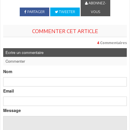
ABONNEZ-
PARTAGER
TWEETER
VOUS
COMMENTER CET ARTICLE
4
Commentaires
Ecrire un commentaire
Commenter
Nom
Email
Message