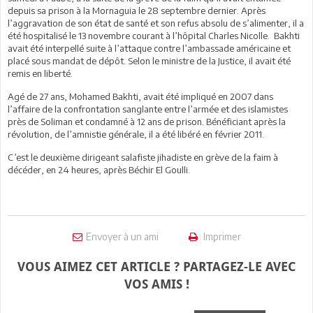
depuis sa prison à la Mornaguia le 28 septembre dernier. Après
l’aggravation de son état de santé et son refus absolu de s’alimenter, il a
été hospitalisé le 13 novembre courant à l’hôpital Charles Nicolle. Bakhti
avait été interpellé suite à l’attaque contre l’ambassade américaine et
placé sous mandat de dépôt. Selon le ministre de la Justice, il avait été
remis en liberté.
Agé de 27 ans, Mohamed Bakhti, avait été impliqué en 2007 dans
l’affaire de la confrontation sanglante entre l’armée et des islamistes
près de Soliman et condamné à 12 ans de prison. Bénéficiant après la
révolution, de l’amnistie générale, il a été libéré en février 2011.
C’est le deuxième dirigeant salafiste jihadiste en grève de la faim à
décéder, en 24 heures, après Béchir El Goulli.
Envoyer à un ami
Imprimer
VOUS AIMEZ CET ARTICLE ? PARTAGEZ-LE AVEC
VOS AMIS !