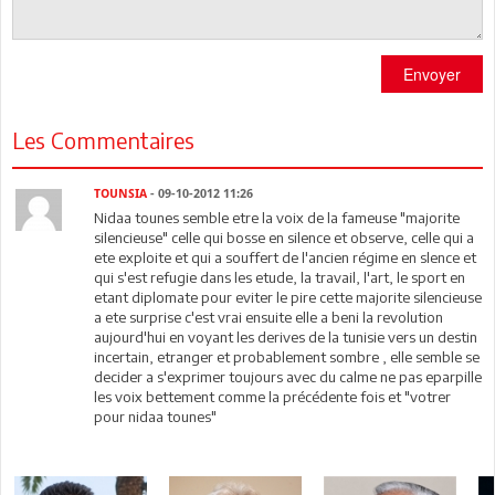
Envoyer
Les Commentaires
TOUNSIA
- 09-10-2012 11:26
Nidaa tounes semble etre la voix de la fameuse "majorite
silencieuse" celle qui bosse en silence et observe, celle qui a
ete exploite et qui a souffert de l'ancien régime en slence et
qui s'est refugie dans les etude, la travail, l'art, le sport en
etant diplomate pour eviter le pire cette majorite silencieuse
a ete surprise c'est vrai ensuite elle a beni la revolution
aujourd'hui en voyant les derives de la tunisie vers un destin
incertain, etranger et probablement sombre , elle semble se
decider a s'exprimer toujours avec du calme ne pas eparpille
les voix bettement comme la précédente fois et "votrer
pour nidaa tounes"