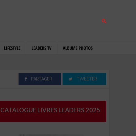
LIFESTYLE
LEADERS TV
ALBUMS PHOTOS
PARTAGER
TWEETER
CATALOGUE LIVRES LEADERS 2025