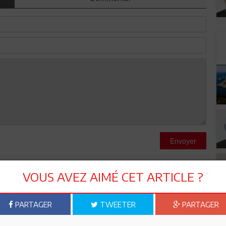
Envoyer
VOUS AVEZ AIMÉ CET ARTICLE ?
PARTAGER
TWEETER
PARTAGER
uation pour déscendre le gouvernement. Face à cela, Ali