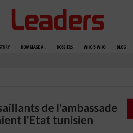
STORY
HOMMAGE À..
DOSSIERS
WHO'S WHO
BLOG
ssaillants de l'ambassade
ient l'Etat tunisien