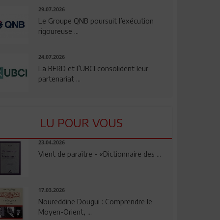
29.07.2026
Le Groupe QNB poursuit l’exécution
rigoureuse ...
24.07.2026
La BERD et l’UBCI consolident leur
partenariat ...
LU POUR VOUS
23.04.2026
Vient de paraître - «Dictionnaire des ...
17.03.2026
Noureddine Dougui : Comprendre le
Moyen-Orient, ...