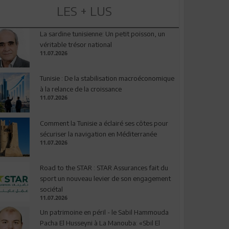
LES + LUS
La sardine tunisienne: Un petit poisson, un
véritable trésor national
11.07.2026
Tunisie : De la stabilisation macroéconomique
à la relance de la croissance
11.07.2026
Comment la Tunisie a éclairé ses côtes pour
sécuriser la navigation en Méditerranée
11.07.2026
Road to the STAR : STAR Assurances fait du
sport un nouveau levier de son engagement
sociétal
11.07.2026
Un patrimoine en péril - le Sabil Hammouda
Pacha El Husseyni à La Manouba: «Sbil El