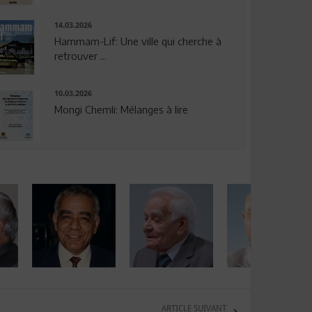
14.03.2026
Hammam-Lif: Une ville qui cherche à
retrouver ...
10.03.2026
Mongi Chemli: Mélanges à lire
ARTICLE SUIVANT