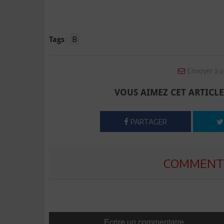
:
B
Tags
Envoyer à u
VOUS AIMEZ CET ARTICLE
PARTAGER
COMMENTE
Ecrire un commentaire