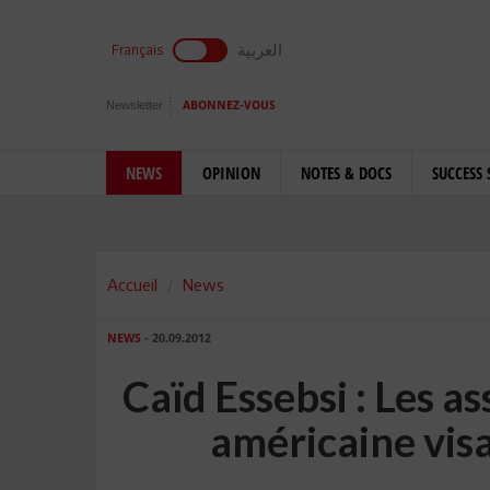
العربية
Français
Newsletter
ABONNEZ-VOUS
NEWS
OPINION
NOTES & DOCS
SUCCESS 
Accueil
News
NEWS
- 20.09.2012
Caïd Essebsi : Les a
américaine visa