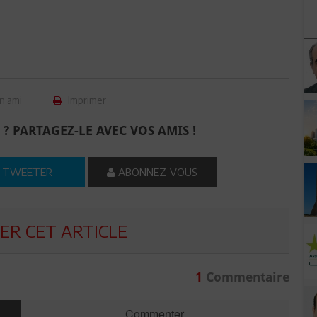
n ami
Imprimer
 ? PARTAGEZ-LE AVEC VOS AMIS !
TWEETER
ABONNEZ-VOUS
R CET ARTICLE
1
Commentaire
Commenter