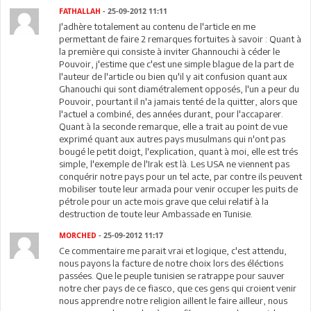
FATHALLAH
- 25-09-2012 11:11
J'adhère totalement au contenu de l'article en me
permettant de faire 2 remarques fortuites à savoir : Quant à
la première qui consiste à inviter Ghannouchi à céder le
Pouvoir, j'estime que c'est une simple blague de la part de
l'auteur de l'article ou bien qu'il y ait confusion quant aux
Ghanouchi qui sont diamétralement opposés, l'un a peur du
Pouvoir, pourtant il n'a jamais tenté de la quitter, alors que
l'actuel a combiné, des années durant, pour l'accaparer.
Quant à la seconde remarque, elle a trait au point de vue
exprimé quant aux autres pays musulmans qui n'ont pas
bougé le petit doigt, l'explication, quant à moi, elle est trés
simple, l'exemple de l'Irak est là. Les USA ne viennent pas
conquérir notre pays pour un tel acte, par contre ils peuvent
mobiliser toute leur armada pour venir occuper les puits de
pétrole pour un acte mois grave que celui relatif à la
destruction de toute leur Ambassade en Tunisie.
MORCHED
- 25-09-2012 11:17
Ce commentaire me parait vrai et logique, c'est attendu,
nous payons la facture de notre choix lors des éléctions
passées. Que le peuple tunisien se ratrappe pour sauver
notre cher pays de ce fiasco, que ces gens qui croient venir
nous apprendre notre religion aillent le faire ailleur, nous