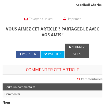
Abdellatif Ghorbal
Envoyer à un ami
Imprimer
VOUS AIMEZ CET ARTICLE ? PARTAGEZ-LE AVEC
VOS AMIS !
ABONNEZ-
PARTAGER
TWEETER
VOUS
COMMENTER CET ARTICLE
17
Commentaires
Ecrire un commentaire
Commenter
Nom