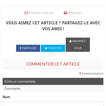
Envoyer à un ami
Imprimer
VOUS AIMEZ CET ARTICLE ? PARTAGEZ-LE AVEC
VOS AMIS !
ABONNEZ-
PARTAGER
TWEETER
VOUS
COMMENTER CET ARTICLE
2
Commentaires
Ecrire un commentaire
Commenter
Nom