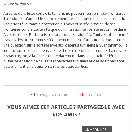
ses institutions ».
Au sujet de la lutte contre le terrorisme pouvant survenir aux frontières,
il a indiqué qu’autant le renforcement de l’économie tunisienne constitue
une priorité, autant la protection du pays et la sécurisation de ses
frontières contre toute attaque ou infiltration terroriste est primordiale.
A cet effet, les Etats-Unis renforceront leur aide à la Tunisie notamment à
travers des programmes d’équipements et de formation. Répondant à
une question sur le sort réservé aux détenus tunisiens à Guantanamo, il a
indiqué que des entretiens viennent de se dérouler récemment à ce sujet
à Washington, à la faveur du déplacement dans la capitale fédérale
d’une délégation de hauts responsables tunisiens et des solutions sont
actuellement en discussion entre les deux parties.
Envoyer à un ami
Imprimer
VOUS AIMEZ CET ARTICLE ? PARTAGEZ-LE AVEC
VOS AMIS !
ABONNEZ-