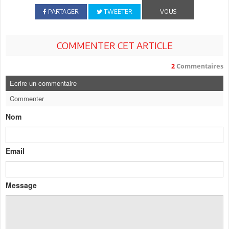
PARTAGER
TWEETER
VOUS
COMMENTER CET ARTICLE
2
Commentaires
Ecrire un commentaire
Commenter
Nom
Email
Message