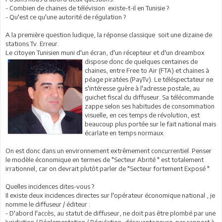
- Combien de chaines de télévision existe-t-il en Tunisie ?
- Qu'est ce qu'une autorité de régulation ?
A la première question ludique, la réponse classique soit une dizaine de
stations Tv. Erreur.
Le citoyen Tunisien muni d'un écran, d'un récepteur et d'un dreambox
dispose donc de quelques centaines de
chaines, entre Free to Air (FTA) et chaines à
péage piratées (PayTv). Le téléspectateur ne
s'intéresse guère à l'adresse postale, au
guichet fiscal du diffuseur. Sa télécommande
zappe selon ses habitudes de consommation
visuelle, en ces temps de révolution, est
beaucoup plus portée sur le fait national mais
écarlate en temps normaux.
On est donc dans un environnement extrêmement concurrentiel. Penser
le modèle économique en termes de "Secteur Abrité " est totalement
irrationnel, car on devrait plutôt parler de "Secteur fortement Exposé ".
Quelles incidences dites-vous ?
Il existe deux incidences directes sur l'opérateur économique national , je
nomme le diffuseur / éditeur :
- D'abord l'accès, au statut de diffuseur, ne doit pas être plombé par une