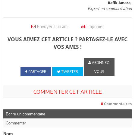
Rafik Amara,
Expert en communication
Envoyer à un ami
Imprimer
VOUS AIMEZ CET ARTICLE ? PARTAGEZ-LE AVEC
VOS AMIS !
ABONNEZ-
PARTAGER
TWEETER
VOUS
COMMENTER CET ARTICLE
0
Commentaires
Ecrire un commentaire
Commenter
Nom