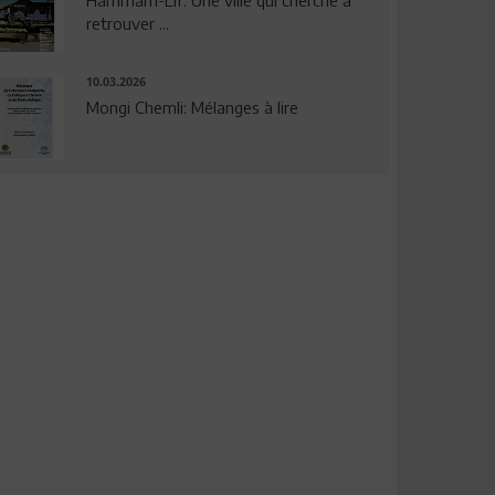
Hammam-Lif: Une ville qui cherche à
retrouver ...
10.03.2026
Mongi Chemli: Mélanges à lire