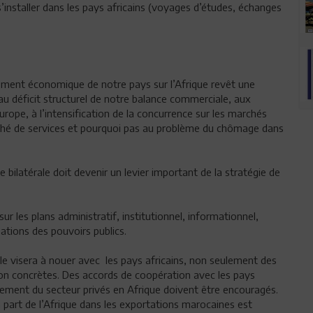
s’installer dans les pays africains (voyages d’études, échanges
nement économique de notre pays sur l’Afrique revêt une
 au déficit structurel de notre balance commerciale, aux
ope, à l’intensification de la concurrence sur les marchés
arché de services et pourquoi pas au problème du chômage dans
bilatérale doit devenir un levier important de la stratégie de
r les plans administratif, institutionnel, informationnel,
ations des pouvoirs publics.
le visera à nouer avec les pays africains, non seulement des
ion concrètes. Des accords de coopération avec les pays
issement du secteur privés en Afrique doivent être encouragés.
a part de l’Afrique dans les exportations marocaines est