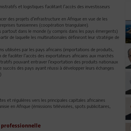
istratifs et logistiques facilitant l’accès des investisseurs
ncer des projets d’infrastructure en Afrique en vue de les
reprises tunisiennes (coopération triangulaire).
es partout dans le monde (y compris dans les pays émergents)
rtir de laquelle les multinationales définiront leur stratégie de
ns utilisées par les pays africains (importations de produits,
de faciliter l’accès des exportateurs africains aux marchés
stratifs pouvant entraver l’exportation des produits nationaux
e succès des pays ayant réussi à développer leurs échanges
c.)
es et régulières vers les principales capitales africaines
isie en Afrique (émissions télévisées, spots publicitaires,
 professionnelle