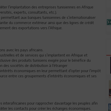
iliter l’implantation des entreprises tunisiennes en Afrique
ersités, experts, consultants, etc.).
n permettant aux banques tunisiennes de s’internationaliser
ntie du commerce extérieur ainsi que des lignes de crédit
ncement des exportations vers l’Afrique.
ns avec les pays africains.
ustrielles et de services qui s’implantent en Afrique et
clusive des produits tunisiens exigée pour le bénéfice du
n des sociétés de distribution à l’étranger
d’intérêts économiques en leur permettant d’opter pour l’impôt
source entre ces groupements d’intérêts économiques et ses
les interafricaines pour rapprocher davantage les peuples afin
iliter les contacts pour créer les échanges économiques.