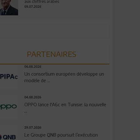
aux chiffres arabes
09.07.2026
PARTENAIRES
06.08.2026
Un consortium européen développe un
modèle de ...
04.08.2026
OPPO lance l'A6c en Tunisie: la nouvelle
...
29.07.2026
Le Groupe QNB poursuit l’exécution