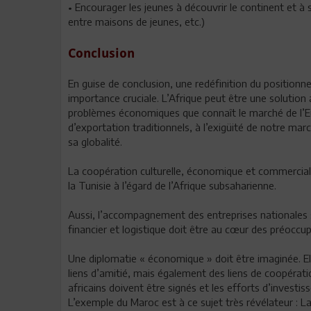
• Encourager les jeunes à découvrir le continent et à 
entre maisons de jeunes, etc.)
Conclusion
En guise de conclusion, une redéfinition du position
importance cruciale. L’Afrique peut être une solution
problèmes économiques que connaît le marché de l’Eur
d’exportation traditionnels, à l’exigüité de notre m
sa globalité.
La coopération culturelle, économique et commerciale 
la Tunisie à l’égard de l’Afrique subsaharienne.
Aussi, l’accompagnement des entreprises nationales su
financier et logistique doit être au cœur des préoccup
Une diplomatie « économique » doit être imaginée. El
liens d’amitié, mais également des liens de coopérat
africains doivent être signés et les efforts d’invest
L’exemple du Maroc est à ce sujet très révélateur : L