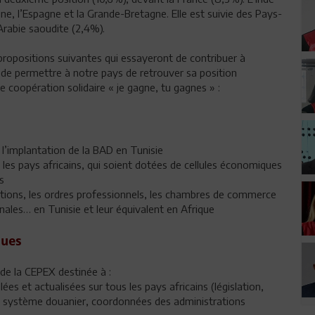
agne, l’Espagne et la Grande-Bretagne. Elle est suivie des Pays-
’Arabie saoudite (2,4%).
propositions suivantes qui essayeront de contribuer à
t de permettre à notre pays de retrouver sa position
e coopération solidaire « je gagne, tu gagnes » :
 l’implantation de la BAD en Tunisie
les pays africains, qui soient dotées de cellules économiques
s
rations, les ordres professionnels, les chambres de commerce
onales… en Tunisie et leur équivalent en Afrique
ques
de la CEPEX destinée à :
s et actualisées sur tous les pays africains (législation,
, système douanier, coordonnées des administrations