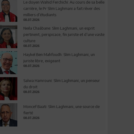
Le doyen Wahid Ferchichi: Au cours de sa belle
carrière, le Pr Slim Laghmani a fait rêver des
milliers d’étudiants
08.07.2026
Neila Chaâbane: Slim Laghmani, un esprit
pertinent, perspicace, fin juriste et d’une vaste
culture
08.07.2026
Haykel Ben Mahfoudh: Slim Laghmani, un
juriste libre, exigeant
08.07.2026
Salwa Hamrouni: Slim Laghmani, un penseur
du droit
08.07.2026
Moncef Baati: Slim Laghmani, une source de
fierté
08.07.2026