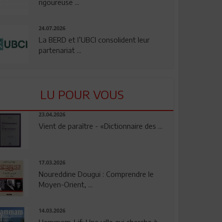
rigoureuse ...
24.07.2026
La BERD et l’UBCI consolident leur
partenariat ...
LU POUR VOUS
23.04.2026
Vient de paraître - «Dictionnaire des ...
17.03.2026
Noureddine Dougui : Comprendre le
Moyen-Orient, ...
14.03.2026