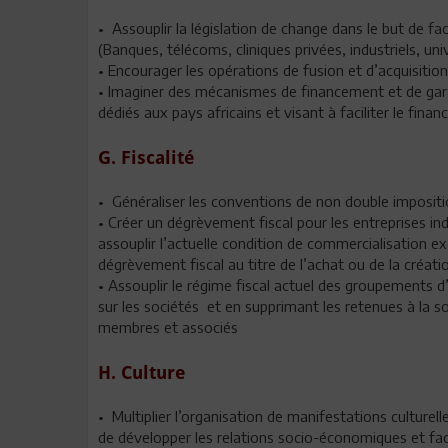
• Assouplir la législation de change dans le but de fac
(Banques, télécoms, cliniques privées, industriels, univ
• Encourager les opérations de fusion et d’acquisitio
• Imaginer des mécanismes de financement et de gara
dédiés aux pays africains et visant à faciliter le fina
G. Fiscalité
• Généraliser les conventions de non double impositio
• Créer un dégrèvement fiscal pour les entreprises ind
assouplir l’actuelle condition de commercialisation ex
dégrèvement fiscal au titre de l’achat ou de la créatio
• Assouplir le régime fiscal actuel des groupements 
sur les sociétés et en supprimant les retenues à la 
membres et associés
H. Culture
• Multiplier l’organisation de manifestations culturel
de développer les relations socio-économiques et fac