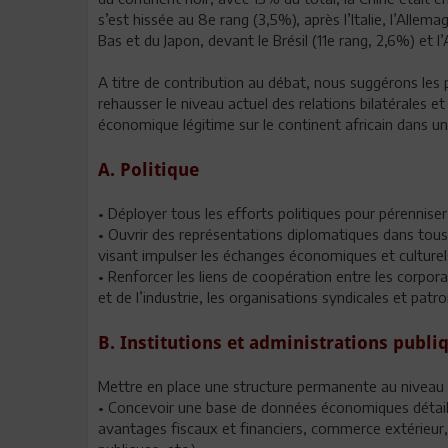
s’est hissée au 8e rang (3,5%), après l’Italie, l’Allem
Bas et du Japon, devant le Brésil (11e rang, 2,6%) et l
A titre de contribution au débat, nous suggérons les 
rehausser le niveau actuel des relations bilatérales e
économique légitime sur le continent africain dans un
A. Politique
• Déployer tous les efforts politiques pour pérenniser
• Ouvrir des représentations diplomatiques dans tous 
visant impulser les échanges économiques et culturel
• Renforcer les liens de coopération entre les corpo
et de l’industrie, les organisations syndicales et patr
B. Institutions et administrations publi
Mettre en place une structure permanente au niveau 
• Concevoir une base de données économiques détaillée
avantages fiscaux et financiers, commerce extérieur