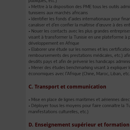
publiques, etc.)
• Mettre à la disposition des PME tous les outils admin
tunisiens aux marchés africains
• Identifier les fonds d’aides internationaux pour fina
canaliser et d’en confier la maîtrise d’œuvre à des ent
• Nouer les contacts avec les plus grandes entrepris
visant à transformer la Tunisie en une plateforme à pa
développement en Afrique
• Elaborer une étude sur les normes et les certificatio
remboursements des prestations médicales, etc.) afin 
desdits pays et afin de prévenir les handicaps admini
• Mener des études benchmarking visant à expliquer l
économiques avec l’Afrique (Chine, Maroc, Liban, et
C. Transport et communication
• Mise en place de lignes maritimes et aériennes direct
• Déployer tous les moyens pour faire connaître la Tun
manifestations culturelles, etc.)
D. Enseignement supérieur et formation