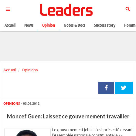
Accueil
News
Opinion
Notes & Docs
Success story
Homma
Accueil
Opinions
OPINIONS
- 03.06.2012
Moncef Guen: Laissez ce gouvernement travailler
Le gouvernement Jebali s’est présenté devant
l’Assemblée nationale constituante le 22