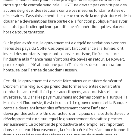
Notre grande centrale syndicale, l’UGTT ne devrait pas couvrir par des
actions de grève, des réactions contre ces mesures fondamentales et
nécessaires d’assainissement. Les deux corps de la magistrature et de la
douane ne devraient pas faire partie de la fonction publique mais avoir
un statut particulier qui leur garantit une rémunération qui les placerait
hors de toute tentation.
Sur le plan extérieur, le gouvernement a dégelé nos relations avec nos
frères des pays du Golfe. Ces pays ont fait confiance à la Tunisie, ont
investi des montants importants dans le tourisme, l’infrastructure,
l’industrie et la finance mais n’ont pas été payés en retour. Le Koweït,
par exemple, a été abandonné par la Tunisie lors de son occupation
honteuse par l’armée de Saddam Hussein.
Ceci dit, le gouvernement devrait faire mieux en matière de sécurité.
L’extrémisme religieux qui prend des formes violentes devrait être
combattu sans répit. Il fait peur aux citoyens, aux touristes et aux
investisseurs. Dans les pays musulmans modernes comme la Turquie, la
Malaisie et l’Indonésie, il est circonscrit. Le gouvernement et la Banque
centrale devraient lutter plus efficacement contre l’inflation
dévergondée actuelle. Un des facteurs principaux dans cette lutte est le
développement rural sur lequel le gouvernement devrait se pencher
sérieusement. Le potentiel de productivité et d’emploi est important
dans ce secteur. Heureusement, la récolte céréalière s’annonce bonne. Il