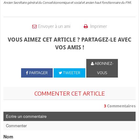
Ancien Secrétaire général du Conseil économique et social et ancien haut fonctionnaire du FMI.
Envoyer à un ami
Imprimer
VOUS AIMEZ CET ARTICLE ? PARTAGEZ-LE AVEC
VOS AMIS !
ABONNEZ-
PARTAGER
TWEETER
VOUS
COMMENTER CET ARTICLE
3
Commentaires
Ecrire un commentaire
Commenter
Nom