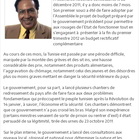
décembre 2011, il y a donc moins de 7 mois.
Son premier souci a été de faire adopter par
l’Assemblée le projet de budget préparé par
le gouvernement précédent pour permettre
aux rouages de l’Etat de fonctionner tout en
s’engageant à présenter à la fin du premier
trimestre 2012 un budget rectificatif
complémentaire.
Au cours de ces mois, la Tunisie est passée par une période difficile,
marquée par la montée des grèves et des sit ins, une hausse
considérable des prix, notamment des produits alimentaires,
l’aggravation du chômage, notamment celui des jeunes et des désordres
plus ou moins graves mettant en danger la sécurité intérieure du pays.
Le gouvernement, pour sa part, a lancé plusieurs chantiers de
redressement du pays afin de faire face aux deux problèmes
fondamentaux qui préoccupent le peuple tunisien après la Révolution du
14 janvier, à savoir, l’économie et la sécurité. Ces chantiers démontrent
que ce gouvernement n’a pas croisé les bras. Malgré son inexpérience
(certains ministres venaient de sortir de prison ou rentrer d’exil) il était
persuadé de sa légitimité, tirée des urnes du 23 octobre 2011.
Sur le plan interne, le gouvernement a lancé des consultations aux
niveaux local, régional et national pour déterminer la nature et les