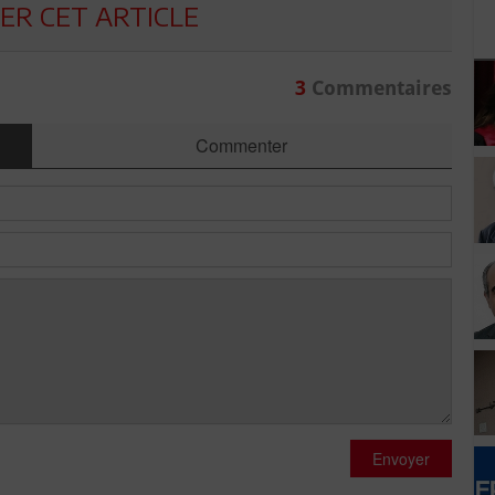
R CET ARTICLE
3
Commentaires
Commenter
Envoyer