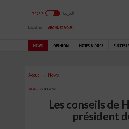
العربية
Français
Newsletter
ABONNEZ-VOUS
NEWS
OPINION
NOTES & DOCS
SUCCESS 
Accueil
News
NEWS
- 27.03.2012
Les conseils d
président d