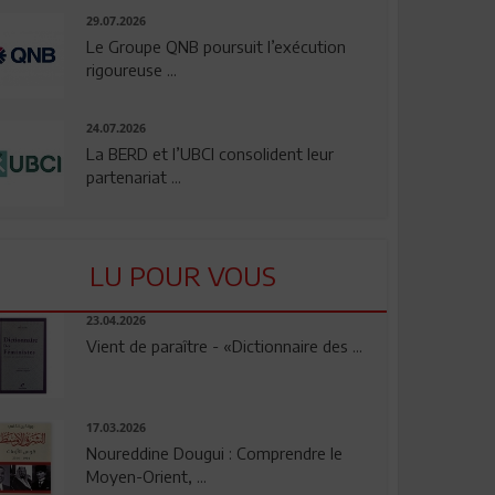
29.07.2026
Le Groupe QNB poursuit l’exécution
rigoureuse ...
24.07.2026
La BERD et l’UBCI consolident leur
partenariat ...
LU POUR VOUS
23.04.2026
Vient de paraître - «Dictionnaire des ...
17.03.2026
Noureddine Dougui : Comprendre le
Moyen-Orient, ...