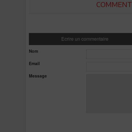
COMMENTE
Ecrire un commentaire
Nom
Email
Message