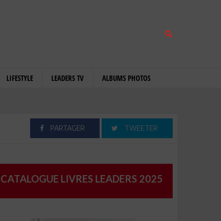
LIFESTYLE
LEADERS TV
ALBUMS PHOTOS
PARTAGER
TWEETER
CATALOGUE LIVRES LEADERS 2025