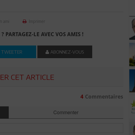
n ami
Imprimer
 ? PARTAGEZ-LE AVEC VOS AMIS !
TWEETER
ABONNEZ-VOUS
R CET ARTICLE
4
Commentaires
Commenter