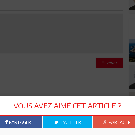
Envoyer
VOUS AVEZ AIMÉ CET ARTICLE ?
PARTAGER
TWEETER
PARTAGER