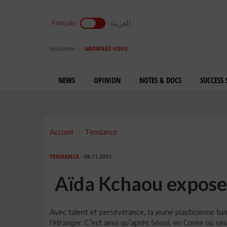
العربية
Français
Newsletter
ABONNEZ-VOUS
NEWS
OPINION
NOTES & DOCS
SUCCESS 
Accueil
Tendance
TENDANCE
- 08.11.2011
Aïda Kchaou expose
Avec talent et persévérance, la jeune plasticienne tu
l’étranger. C’est ainsi qu’après Séoul, en Corée où se