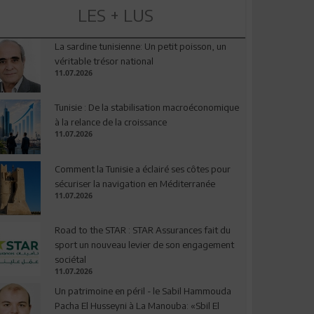
LES + LUS
La sardine tunisienne: Un petit poisson, un
véritable trésor national
11.07.2026
Tunisie : De la stabilisation macroéconomique
à la relance de la croissance
11.07.2026
Comment la Tunisie a éclairé ses côtes pour
sécuriser la navigation en Méditerranée
11.07.2026
Road to the STAR : STAR Assurances fait du
sport un nouveau levier de son engagement
sociétal
11.07.2026
Un patrimoine en péril - le Sabil Hammouda
Pacha El Husseyni à La Manouba: «Sbil El