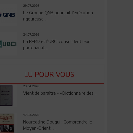
29.07.2026
Le Groupe QNB poursuit l’exécution
rigoureuse ...
24.07.2026
La BERD et l’UBCI consolident leur
partenariat ...
LU POUR VOUS
23.04.2026
Vient de paraître - «Dictionnaire des ...
17.03.2026
Noureddine Dougui : Comprendre le
Moyen-Orient, ...