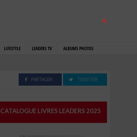
LIFESTYLE
LEADERS TV
ALBUMS PHOTOS
PARTAGER
TWEETER
CATALOGUE LIVRES LEADERS 2025