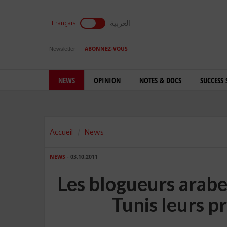
العربية
Français
Newsletter
ABONNEZ-VOUS
NEWS
OPINION
NOTES & DOCS
SUCCESS 
Accueil
News
NEWS
- 03.10.2011
Les blogueurs arabe
Tunis leurs p