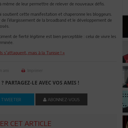
à même de leur permettre de relever de nouveaux défis.
qui soutient cette manifestation et chaperonne les bloggeurs.
r de l’élargissement de la broadband et le développement de
posés.
ent de fierté légitime est bien perceptible : celui de vivre les
erminée.
s s’attaquent, mais à la Tunisie ! »
n ami
Imprimer
 ? PARTAGEZ-LE AVEC VOS AMIS !
TWEETER
ABONNEZ-VOUS
R CET ARTICLE