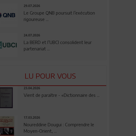
29.07.2026
Le Groupe QNB poursuit l’exécution
rigoureuse ...
24.07.2026
La BERD et l’UBCI consolident leur
partenariat ...
LU POUR VOUS
23.04.2026
Vient de paraître - «Dictionnaire des ...
17.03.2026
Noureddine Dougui : Comprendre le
Moyen-Orient, ...