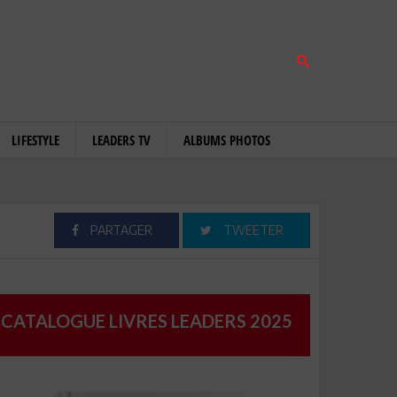
LIFESTYLE
LEADERS TV
ALBUMS PHOTOS
PARTAGER
TWEETER
CATALOGUE LIVRES LEADERS 2025