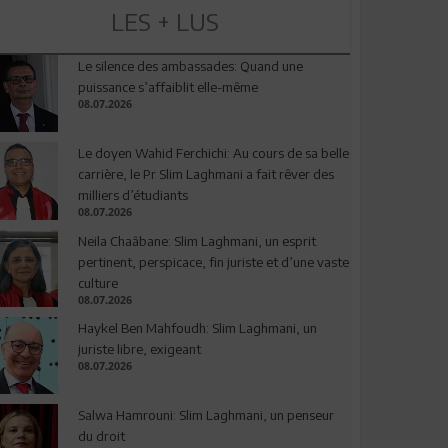
LES + LUS
Le silence des ambassades: Quand une
puissance s’affaiblit elle-même
08.07.2026
Le doyen Wahid Ferchichi: Au cours de sa belle
carrière, le Pr Slim Laghmani a fait rêver des
milliers d’étudiants
08.07.2026
Neila Chaâbane: Slim Laghmani, un esprit
pertinent, perspicace, fin juriste et d’une vaste
culture
08.07.2026
Haykel Ben Mahfoudh: Slim Laghmani, un
juriste libre, exigeant
08.07.2026
Salwa Hamrouni: Slim Laghmani, un penseur
du droit