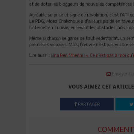
et de doter les bloggeurs de nouvelles compétences 
Agréable surprise et signe de révolution, c’est l’ATI 
Le PDG, Moez Chakchouk a d’ailleurs plaidé en faveu
l’internet en Tunisie, en levant les obstacles jadis im
Même si chacun se garde de tout vedettariat, un sentim
premières victoires. Mais, l’œuvre n’est pas encore t
Lire aussi :
Lina Ben Mhenni : « Ce n’est pas à moi qu’il
Envoyer à u
VOUS AIMEZ CET ARTICLE
PARTAGER
COMMENTE