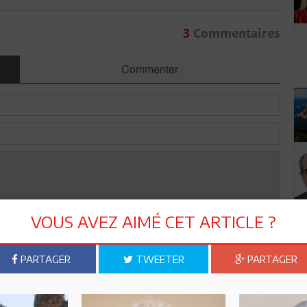
3
Commentaires
Commenter
VOUS AVEZ AIMÉ CET ARTICLE ?
PARTAGER
TWEETER
PARTAGER
Envoyer